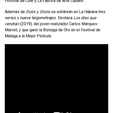
Festival de Cine y La Fábrica de Arte Cubano.
Además de
Dolor y Gloria
se exhibirán en La Habana tres
series y nueve largometrajes. Destaca
Los días que
vendrán
(2019), del joven realizador Carlos Marques-
Marcet, y que ganó la Biznaga de Oro en el Festival de
Málaga a la Mejor Película.