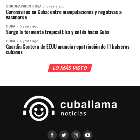
CORONAVIRUS CUBA
5 years ago
Coronavirus en Cuba: entre manipulaciones y negativas a
vacunarse
CUBA
5 years ago
Surge la tormenta tropical Elsa y enfila hacia Cuba
CUBA
5 years ago
Guardia Costera de EEUU anuncia repatriación de 11 balseros
cubanos
LO MÁS VISTO