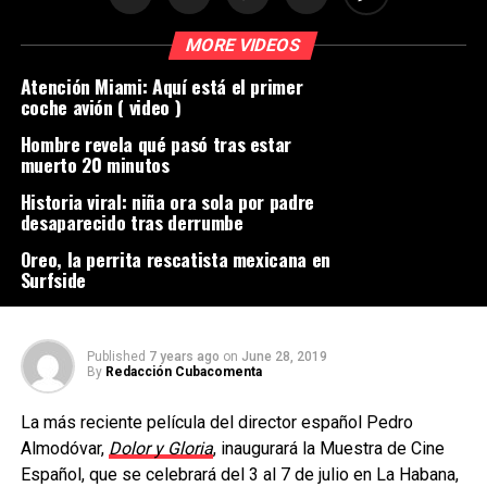
MORE VIDEOS
Atención Miami: Aquí está el primer
coche avión ( video )
Hombre revela qué pasó tras estar
muerto 20 minutos
Historia viral: niña ora sola por padre
desaparecido tras derrumbe
Oreo, la perrita rescatista mexicana en
Surfside
Published
7 years ago
on
June 28, 2019
By
Redacción Cubacomenta
La más reciente película del director español Pedro
Almodóvar,
Dolor y Gloria
, inaugurará la Muestra de Cine
Español, que se celebrará del 3 al 7 de julio en La Habana,