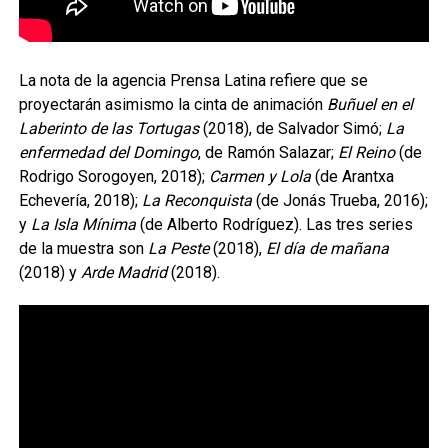
La nota de la agencia Prensa Latina refiere que se
proyectarán asimismo la cinta de animación
Buñuel en el
Laberinto de las Tortugas
(2018), de Salvador Simó;
La
enfermedad del Domingo
, de Ramón Salazar;
El Reino
(de
Rodrigo Sorogoyen, 2018);
Carmen y Lola
(de Arantxa
Echevería, 2018);
La Reconquista
(de Jonás Trueba, 2016);
y
La Isla Mínima
(de Alberto Rodríguez). Las tres series
de la muestra son
La Peste
(2018),
El día de mañana
(2018) y
Arde Madrid
(2018).