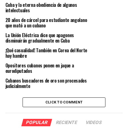
Cuba y la eterna obediencia de algunos
intelectuales
20 años de cárcel para estudiante angolano
que mató a un cubano
La Unión Eléctrica dice que apagones
disminuirán gradualmente en Cuba
¡Qué casualidad! También en Corea del Norte
hay hambre
Opositores cubanos ponen en jaque a
eurodiputados
Cubanos buscadores de oro son procesados
judicialmente
CLICK TO COMMENT
POPULAR
RECIENTE
VIDEOS