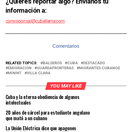
¿Quieres reportar algo? Envíanos tu
información a:
corresponsal@cuballama.com
Comentarios
RELATED TOPICS:
BALSEROS
CUBA
DESTACADO
EMIGRACION
GUARDAFRONTERAS
MIGRANTES CUBANOS
MININT
VILLA CLARA
YOU MAY LIKE
Cuba y la eterna obediencia de algunos
intelectuales
20 años de cárcel para estudiante angolano
que mató a un cubano
La Unión Eléctrica dice que apagones