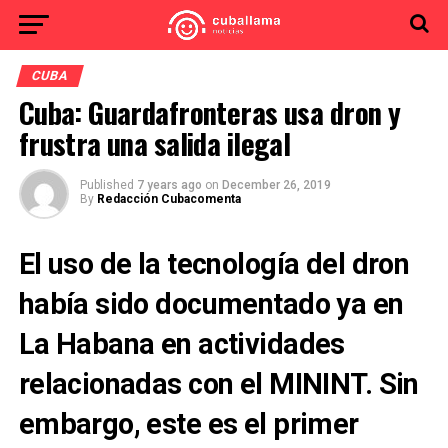
CUBA
Cuba: Guardafronteras usa dron y
frustra una salida ilegal
Published
7 years ago
on
December 26, 2019
By
Redacción Cubacomenta
El uso de la tecnología del dron
había sido documentado ya en
La Habana en actividades
relacionadas con el MININT. Sin
embargo, este es el primer