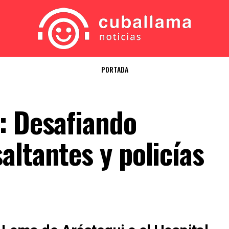
PORTADA
: Desafiando
altantes y policías