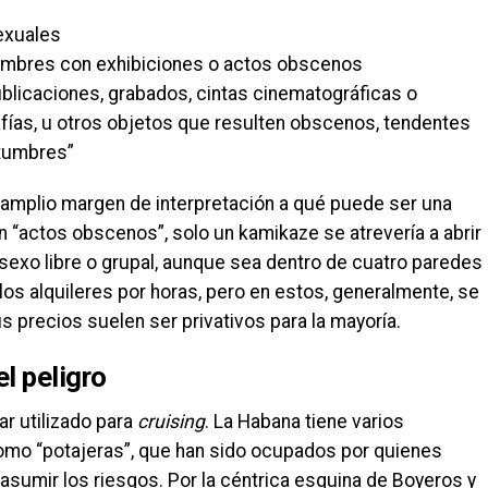
exuales
tumbres con exhibiciones o actos obscenos
blicaciones, grabados, cintas cinematográficas o
fías, u otros objetos que resulten obscenos, tendentes
stumbres”
 amplio margen de interpretación a qué puede ser una
 “actos obscenos”, solo un kamikaze se atrevería a abrir
sexo libre o grupal, aunque sea dentro de cuatro paredes
los alquileres por horas, pero en estos, generalmente, se
s precios suelen ser privativos para la mayoría.
el peligro
ar utilizado para
cruising
. La Habana tiene varios
mo “potajeras”, que han sido ocupados por quienes
 asumir los riesgos. Por la céntrica esquina de Boyeros y