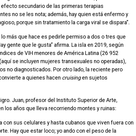
n efecto secundario de las primeras terapias
ientes no se les nota; además, hay quien está enfermo y
gioso, porque sin tratamiento la carga viral se dispara”.
 y lo más que hace es pedirle permiso a dos o tres que
Hay gente que le gusta” afirma. La isla en 2019, según
 índices de VIH menores de América Latina (26 952
(aquí se incluyen mujeres transexuales no operadas),
os no diagnosticados. Por otro lado, la reciente pero
convierte a quienes hacen
cruising
en sujetos
ro. Juan, profesor del Instituto Superior de Arte,
los años que lleva recorriendo montes y ruinas:
a con sus celulares y hasta cubanos que viven fuera con
porte. Hay que estar loco; yo ando con el peso de la