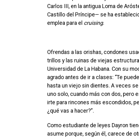
Carlos III, en la antigua Loma de Aróst
Castillo del Príncipe— se ha estableci
emplea para el
cruising
.
Ofrendas a las orishas, condones us
trillos y las ruinas de viejas estruct
Universidad de La Habana. Con su moc
agrado antes de ir a clases: “Te pued
hasta un viejo sin dientes. A veces se
uno solo, cuando más con dos, pero es
irte para rincones más escondidos, per
¿qué vas a hacer?”.
Como estudiante de leyes Dayron tiene 
asume porque, según él, carece de otr