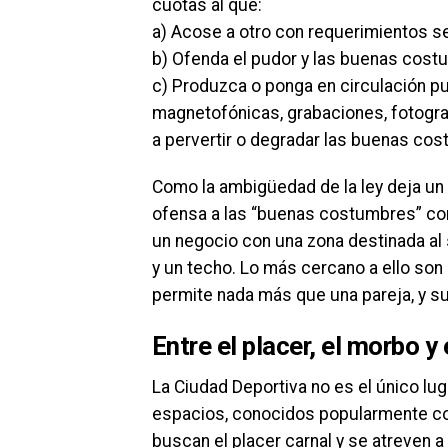
cuotas al que:
a) Acose a otro con requerimientos s
b) Ofenda el pudor y las buenas cos
c) Produzca o ponga en circulación pu
magnetofónicas, grabaciones, fotogra
a pervertir o degradar las buenas co
Como la ambigüedad de la ley deja un
ofensa a las “buenas costumbres” con
un negocio con una zona destinada al 
y un techo. Lo más cercano a ello son 
permite nada más que una pareja, y su
Entre el placer, el morbo y 
La Ciudad Deportiva no es el único lug
espacios, conocidos popularmente co
buscan el placer carnal y se atreven a