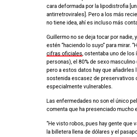
cara deformada por la lipodistrofia [u
antirretrovirales]. Pero a los más rec
no tiene idea, ahí es incluso más conta
Guillermo no se deja tocar por nadie,
estén “haciendo lo suyo” para mirar. “
cifras oficiales
, ostentaba uno de los
personas), el 80% de sexo masculino 
pero a estos datos hay que añadirles l
sostenida escasez de preservativos 
especialmente vulnerables.
Las enfermedades no son el único pelig
comenta que ha presenciado mucho en 
“He visto robos, pues hay gente que v
la billetera llena de dólares y el pasa