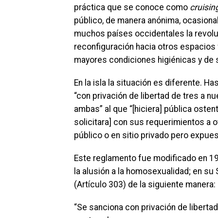
práctica que se conoce como
cruisin
público, de manera anónima, ocasional 
muchos países occidentales la revolu
reconfiguración hacia otros espacios
mayores condiciones higiénicas y de 
En la isla la situación es diferente. H
“con privación de libertad de tres a 
ambas” al que “[hiciera] pública oste
solicitara] con sus requerimientos a 
público o en sitio privado pero expue
Este reglamento fue modificado en 19
la alusión a la homosexualidad; en su
(Artículo 303) de la siguiente manera:
“Se sanciona con privación de liberta