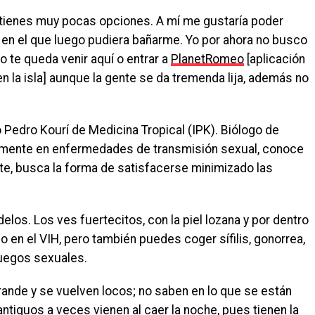
a tienes muy pocas opciones. A mí me gustaría poder
o, en el que luego pudiera bañarme. Yo por ahora no busco
lo te queda venir aquí o entrar a
PlanetRomeo
[aplicación
la isla] aunque la gente se da tremenda lija, además no
o Pedro Kourí de Medicina Tropical (IPK). Biólogo de
amente en enfermedades de transmisión sexual, conoce
te, busca la forma de satisfacerse minimizado las
los. Los ves fuertecitos, con la piel lozana y por dentro
o en el VIH, pero también puedes coger sífilis, gonorrea,
juegos sexuales.
ande y se vuelven locos; no saben en lo que se están
tiguos a veces vienen al caer la noche, pues tienen la