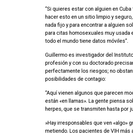
“Si quieres estar con alguien en Cub
hacer esto en un sitio limpio y segur
nada fijo y para encontrar a alguien so
para citas homosexuales muy usada en 
todo el mundo tiene datos móviles”.
Guillermo es investigador del Institut
profesión y con su doctorado precis
perfectamente los riesgos; no obstan
posibilidades de contagio:
“Aquí vienen algunos que parecen mode
están «en llamas». La gente piensa sol
herpes, que se transmiten hasta por 
»Hay irresponsables que ven «algo» gr
metiendo. Los pacientes de VIH más an