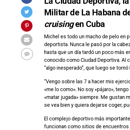
La Ciudad Deportiva, la
Militar de La Habana de
cruising
en Cuba
Michel es todo un macho de pelo en pe
deportista. Nunca le pasó por la cabe
hasta que un día tardó un poco más en
conocido como Ciudad Deportiva. Al ca
“algo inesperado”, que luego se tornó 
“Vengo sobre las 7 a hacer mis ejerci
«me lo como». No soy «pájaro», tengo 
«matar jugada» siempre. Me gustan má
se vea bien y quiera dejarse coger, pu
El complejo deportivo más importante 
funcionan como sitios de encuentros 