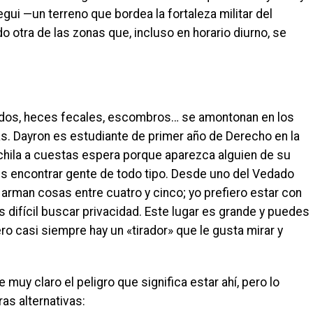
egui —un terreno que bordea la fortaleza militar del
do otra de las zonas que, incluso en horario diurno, se
ados, heces fecales, escombros… se amontonan en los
uras. Dayron es estudiante de primer año de Derecho en la
hila a cuestas espera porque aparezca alguien de su
es encontrar gente de todo tipo. Desde uno del Vedado
 arman cosas entre cuatro y cinco; yo prefiero estar con
 difícil buscar privacidad. Este lugar es grande y puedes
o casi siempre hay un «tirador» que le gusta mirar y
muy claro el peligro que significa estar ahí, pero lo
as alternativas: