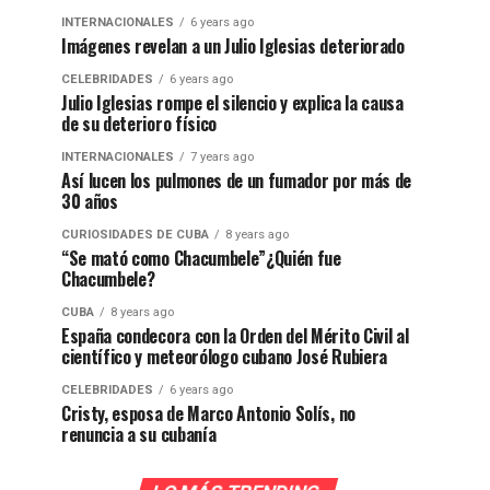
INTERNACIONALES
6 years ago
Imágenes revelan a un Julio Iglesias deteriorado
CELEBRIDADES
6 years ago
Julio Iglesias rompe el silencio y explica la causa
de su deterioro físico
INTERNACIONALES
7 years ago
Así lucen los pulmones de un fumador por más de
30 años
CURIOSIDADES DE CUBA
8 years ago
“Se mató como Chacumbele”¿Quién fue
Chacumbele?
CUBA
8 years ago
España condecora con la Orden del Mérito Civil al
científico y meteorólogo cubano José Rubiera
CELEBRIDADES
6 years ago
Cristy, esposa de Marco Antonio Solís, no
renuncia a su cubanía