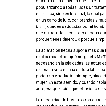
mucho más machistas que “La Bruja” –
popularizando a todas luces un trata
en la lírica, sino en lo visual, lo cua
en un carro de lujo, con prendas y muc
bikini, queden seducidas por el hombre
que es peor: le hace creer a todos que
porque tienes dinero… o porque simp
La aclaración hecha supone más que n
explicarnos el por qué surge el
#MeT
necesario en la isla dadas las actual
del machismo en una cultura latina pa
poderoso y seductor siempre, sino ad
mujer. En este sentido, y cuando habl
autojerarquización que el inviduo mas
La necesidad de buscar otros espacio