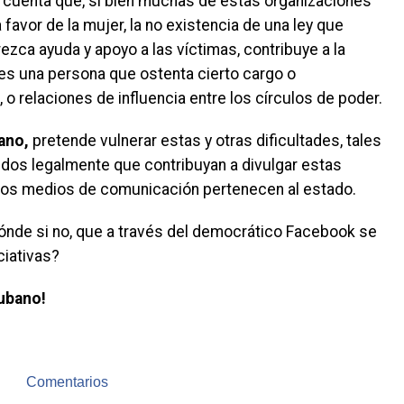
 cuenta que, si bien muchas de estas organizaciones
favor de la mujer, la no existencia de una ley que
ezca ayuda y apoyo a las víctimas, contribuye a la
es una persona que ostenta cierto cargo o
o relaciones de influencia entre los círculos de poder.
ano,
pretende vulnerar estas y otras dificultades, tales
dos legalmente que contribuyan a divulgar estas
s los medios de comunicación pertenecen al estado.
ónde si no, que a través del democrático Facebook se
ciativas?
bano!
Comentarios