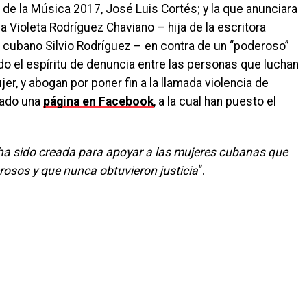
de la Música 2017, José Luis Cortés; y la que anunciara
na Violeta Rodríguez Chaviano – hija de la escritora
 cubano Silvio Rodríguez – en contra de un “poderoso”
do el espíritu de denuncia entre las personas que luchan
er, y abogan por poner fin a la llamada violencia de
eado una
página en Facebook
, a la cual han puesto el
ha sido creada para apoyar a las mujeres cubanas que
osos y que nunca obtuvieron justicia
“.