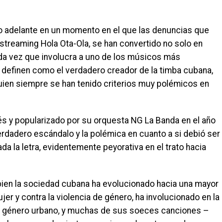
so adelante en un momento en el que las denuncias que
 streaming Hola Ota-Ola, se han convertido no solo en
oda vez que involucra a uno de los músicos más
s definen como el verdadero creador de la timba cubana,
uien siempre se han tenido criterios muy polémicos en
tés y popularizado por su orquesta NG La Banda en el año
rdadero escándalo y la polémica en cuanto a si debió ser
ada la letra, evidentemente peyorativa en el trato hacia
 bien la sociedad cubana ha evolucionado hacia una mayor
jer y contra la violencia de género, ha involucionado en la
e el género urbano, y muchas de sus soeces canciones –