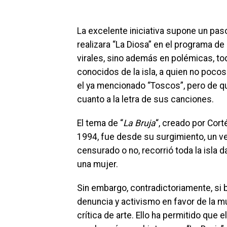
La excelente iniciativa supone un pa
realizara “La Diosa” en el programa de
virales, sino además en polémicas, t
conocidos de la isla, a quien no poco
el ya mencionado “Toscos”, pero de q
cuanto a la letra de sus canciones.
El tema de “
La Bruja
“, creado por Cor
1994, fue desde su surgimiento, un ve
censurado o no, recorrió toda la isla d
una mujer.
Sin embargo, contradictoriamente, si
denuncia y activismo en favor de la mu
crítica de arte. Ello ha permitido qu