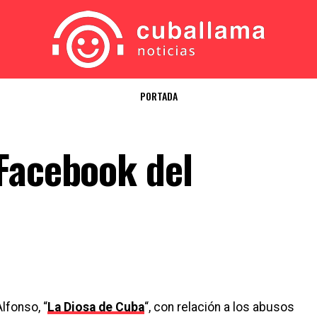
PORTADA
Facebook del
lfonso, “
La Diosa de Cuba
“, con relación a los abusos