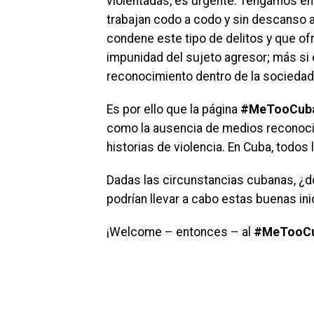
violentadas, es urgente. Tengamos en
trabajan codo a codo y sin descanso a 
condene este tipo de delitos y que ofr
impunidad del sujeto agresor; más si 
reconocimiento dentro de la sociedad, 
Es por ello que la página
#MeTooCub
como la ausencia de medios reconoci
historias de violencia. En Cuba, todo
Dadas las circunstancias cubanas, ¿d
podrían llevar a cabo estas buenas ini
¡Welcome – entonces – al
#MeTooCu