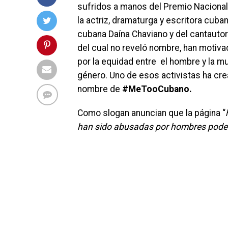
sufridos a manos del Premio Nacional 
la actriz, dramaturga y escritora cuba
cubana Daína Chaviano y del cantautor
del cual no reveló nombre, han motiva
por la equidad entre el hombre y la muj
género. Uno de esos activistas ha cr
nombre de
#MeTooCubano.
Como slogan anuncian que la página “
han sido abusadas por hombres poder