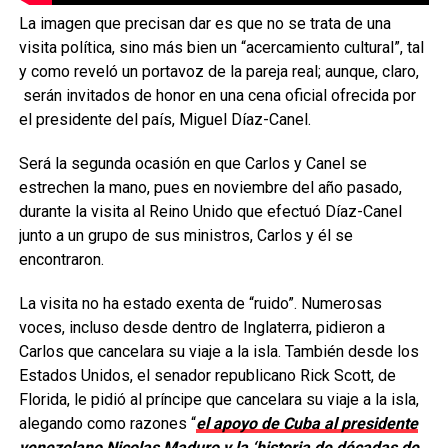
La imagen que precisan dar es que no se trata de una
visita política, sino más bien un “acercamiento cultural”, tal
y como reveló un portavoz de la pareja real; aunque, claro,
serán invitados de honor en una cena oficial ofrecida por
el presidente del país, Miguel Díaz-Canel.
Será la segunda ocasión en que Carlos y Canel se
estrechen la mano, pues en noviembre del año pasado,
durante la visita al Reino Unido que efectuó Díaz-Canel
junto a un grupo de sus ministros, Carlos y él se
encontraron.
La visita no ha estado exenta de “ruido”. Numerosas
voces, incluso desde dentro de Inglaterra, pidieron a
Carlos que cancelara su viaje a la isla. También desde los
Estados Unidos, el senador republicano Rick Scott, de
Florida, le pidió al príncipe que cancelara su viaje a la isla,
alegando como razones “
el apoyo de Cuba al presidente
venezolano Nicolas Maduro y la ‘historia de décadas de