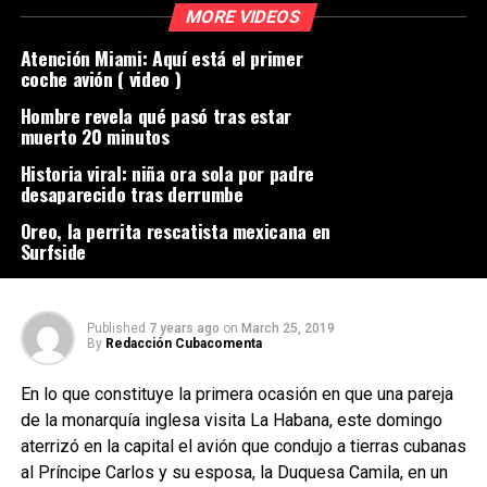
MORE VIDEOS
Atención Miami: Aquí está el primer
coche avión ( video )
Hombre revela qué pasó tras estar
muerto 20 minutos
Historia viral: niña ora sola por padre
desaparecido tras derrumbe
Oreo, la perrita rescatista mexicana en
Surfside
Published
7 years ago
on
March 25, 2019
By
Redacción Cubacomenta
En lo que constituye la primera ocasión en que una pareja
de la monarquía inglesa visita La Habana, este domingo
aterrizó en la capital el avión que condujo a tierras cubanas
al Príncipe Carlos y su esposa, la Duquesa Camila, en un