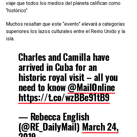
viaje que todos los medios del planeta califican como
“histórico”.
Muchos resaltan que este “evento” elevará a categorías
superiores los lazos culturales entre el Reino Unido y la
isla.
Charles and Camilla have
arrived in Cuba for an
historic royal visit – all you
need to know ⁦
@MailOnline
https://t.co/wzBBe91tB9
— Rebecca English
(@RE_DailyMail)
March 24,
2019