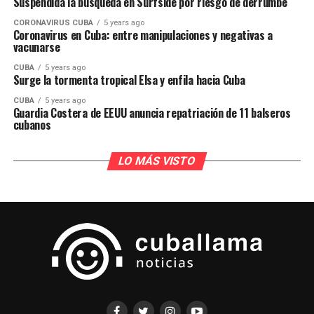
Suspendida la búsqueda en Surfside por riesgo de derrumbe
CORONAVIRUS CUBA
5 years ago
Coronavirus en Cuba: entre manipulaciones y negativas a
vacunarse
CUBA
5 years ago
Surge la tormenta tropical Elsa y enfila hacia Cuba
CUBA
5 years ago
Guardia Costera de EEUU anuncia repatriación de 11 balseros
cubanos
LO MÁS VISTO