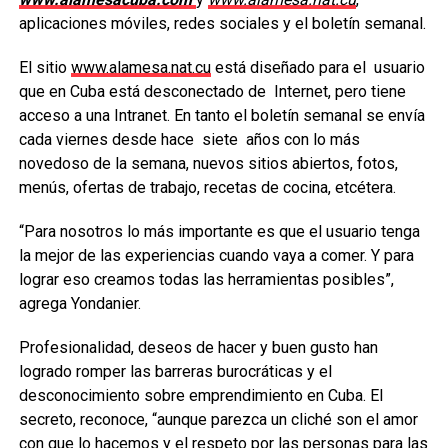
aplicaciones móviles, redes sociales y el boletín semanal.
El sitio
www.alamesa.nat.cu
está diseñado para el usuario
que en Cuba está desconectado de Internet, pero tiene
acceso a una Intranet. En tanto el boletín semanal se envía
cada viernes desde hace siete años con lo más
novedoso de la semana, nuevos sitios abiertos, fotos,
menús, ofertas de trabajo, recetas de cocina, etcétera.
“Para nosotros lo más importante es que el usuario tenga
la mejor de las experiencias cuando vaya a comer. Y para
lograr eso creamos todas las herramientas posibles”,
agrega Yondanier.
Profesionalidad, deseos de hacer y buen gusto han
logrado romper las barreras burocráticas y el
desconocimiento sobre emprendimiento en Cuba. El
secreto, reconoce, “aunque parezca un cliché son el amor
con que lo hacemos y el respeto por las personas para las