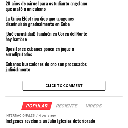
20 años de cárcel para estudiante angolano
que mató a un cubano
La Unión Eléctrica dice que apagones
disminuirán gradualmente en Cuba
¡Qué casualidad! También en Corea del Norte
hay hambre
Opositores cubanos ponen en jaque a
eurodiputados
Cubanos buscadores de oro son procesados
judicialmente
CLICK TO COMMENT
POPULAR
RECIENTE
VIDEOS
INTERNACIONALES
6 years ago
Imágenes revelan a un Julio Iglesias deteriorado