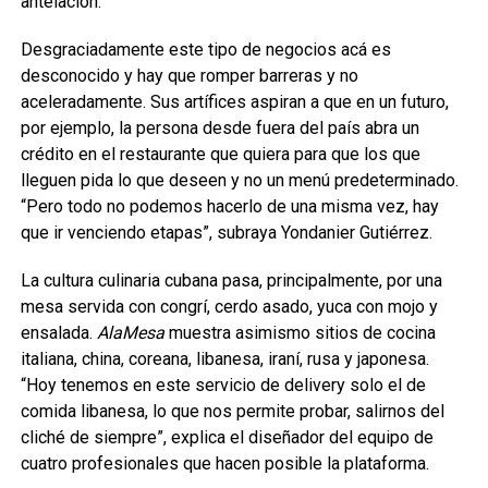
antelación.
Desgraciadamente este tipo de negocios acá es
desconocido y hay que romper barreras y no
aceleradamente. Sus artífices aspiran a que en un futuro,
por ejemplo, la persona desde fuera del país abra un
crédito en el restaurante que quiera para que los que
lleguen pida lo que deseen y no un menú predeterminado.
“Pero todo no podemos hacerlo de una misma vez, hay
que ir venciendo etapas”, subraya Yondanier Gutiérrez.
La cultura culinaria cubana pasa, principalmente, por una
mesa servida con congrí, cerdo asado, yuca con mojo y
ensalada.
AlaMesa
muestra asimismo sitios de cocina
italiana, china, coreana, libanesa, iraní, rusa y japonesa.
“Hoy tenemos en este servicio de delivery solo el de
comida libanesa, lo que nos permite probar, salirnos del
cliché de siempre”, explica el diseñador del equipo de
cuatro profesionales que hacen posible la plataforma.