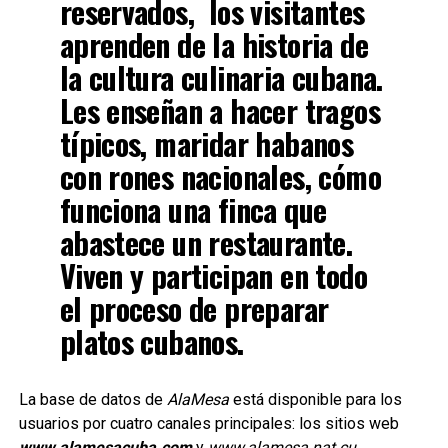
reservados, los visitantes
aprenden de la historia de
la cultura culinaria cubana.
Les enseñan a hacer tragos
típicos, maridar habanos
con rones nacionales, cómo
funciona una finca que
abastece un restaurante.
Viven y participan en todo
el proceso de preparar
platos cubanos.
La base de datos de
AlaMesa
está disponible para los
usuarios por cuatro canales principales: los sitios web
www.alamesacuba.com
y
www.alamesa.nat.cu
,