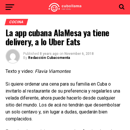
COCINA
La app cubana AlaMesa ya tiene
delivery, a lo Uber Eats
Published
8 years ago
on
November 6, 2018
By
Redacción Cubacomenta
Texto y video:
Flavia Viamontes
Si quiere ordenar una cena para su familia en Cuba o
invitarlo al restaurante de su preferencia y regalarles una
velada diferente, ahora puede hacerlo desde cualquier
sitio del mundo. Los de acá no tendrán que desembolsar
un solo centavo y, sin lugar a dudas, quedarán bien
complacidos.