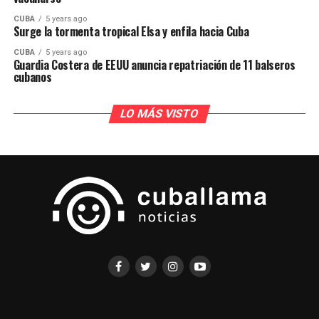
CUBA
5 years ago
Surge la tormenta tropical Elsa y enfila hacia Cuba
CUBA
5 years ago
Guardia Costera de EEUU anuncia repatriación de 11 balseros
cubanos
LO MÁS VISTO