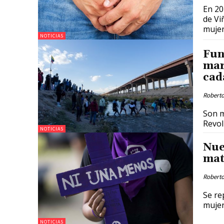
En 20
de Vi
mujer
NOTICIAS
Fun
mar
cad
Roberto
Son m
Revol
NOTICIAS
Nue
mat
Roberto
Se re
mujer
NOTICIAS