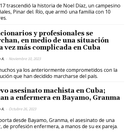
17 trascendió la historia de Noel Díaz, un campesino
ñales, Pinar del. Río, que armó una familia con 10
es.
cionarios y profesionales se
chan, en medio de una situación
a vez más complicada en Cuba
 A.
-
Noviembre 10, 2023
uchos ya los anteriormente comprometidos con la
ución que han decidido marcharse del país.
vo asesinato machista en Cuba;
an a enfermera en Bayamo, Granma
 A.
-
Octubre 26, 2023
porta desde Bayamo, Granma, el asesinato de una
, de profesión enfermera, a manos de su ex pareja.