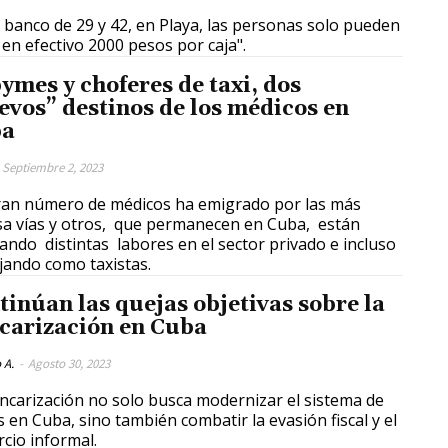
l banco de 29 y 42, en Playa, las personas solo pueden
 en efectivo 2000 pesos por caja".
ymes y choferes de taxi, dos
evos” destinos de los médicos en
ba
Septiembre 2, 2023
an número de médicos ha emigrado por las más
sa vías y otros, que permanecen en Cuba, están
zando distintas labores en el sector privado e incluso
jando como taxistas.
tinúan las quejas objetivas sobre la
carización en Cuba
 A.
-
Agosto 30, 2023
ncarización no solo busca modernizar el sistema de
 en Cuba, sino también combatir la evasión fiscal y el
cio informal.