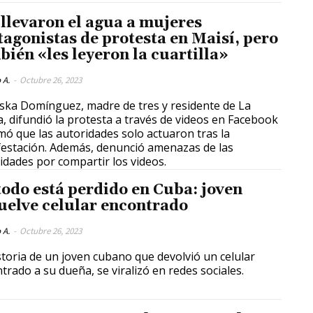
 llevaron el agua a mujeres
tagonistas de protesta en Maisí, pero
bién «les leyeron la cuartilla»
 A.
-
Octubre 26, 2023
ska Domínguez, madre de tres y residente de La
a, difundió la protesta a través de videos en Facebook
rmó que las autoridades solo actuaron tras la
estación. Además, denunció amenazas de las
idades por compartir los videos.
todo está perdido en Cuba: joven
uelve celular encontrado
 A.
-
Octubre 26, 2023
storia de un joven cubano que devolvió un celular
trado a su dueña, se viralizó en redes sociales.