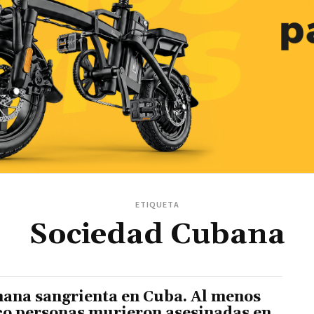
ETIQUETA
Sociedad Cubana
ana sangrienta en Cuba. Al menos
co personas murieron asesinadas en