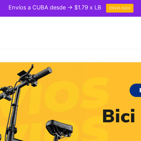
Envíos a CUBA desde → $1.79 x LB
ENVÍA AQUÍ