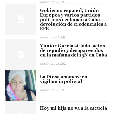
Noviembre 15, 2021
Gobierno español, Unión
Europea y varios partidos
políticos reclaman a Cuba
devolución de credenciales a
EFE
Noviembre 15, 2021
Yunior García sitiado, actos
de repudio y desaparecidos
en la mañana del 15N en Cuba
Noviembre 15, 2021
La Diosa amanece en
vigilancia policial
Noviembre 15, 2021
Hoy mi hija no va a la escuela