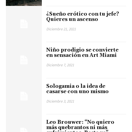
¿Sueño erótico con tu jefe?
Quieres un ascenso
Diciembre 21, 2021
Niño prodigio se convierte
en sensación en Art Miami
Diciembre 7, 2021
Sologamia o la idea de
casarse con uno mismo
Diciembre 3, 2021
Leo Brouwer: “No quiero
más quebrantos ni más