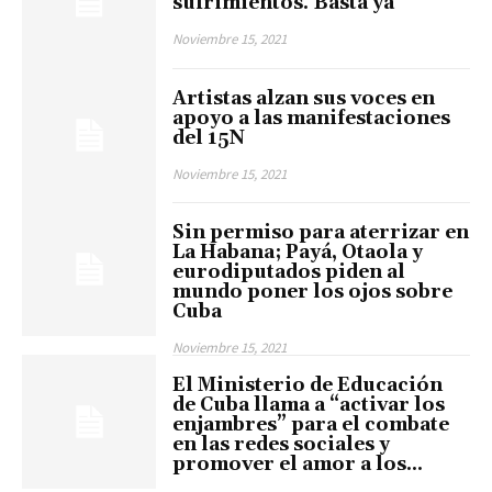
sufrimientos. Basta ya”
Noviembre 15, 2021
Artistas alzan sus voces en
apoyo a las manifestaciones
del 15N
Noviembre 15, 2021
Sin permiso para aterrizar en
La Habana; Payá, Otaola y
eurodiputados piden al
mundo poner los ojos sobre
Cuba
Noviembre 15, 2021
El Ministerio de Educación
de Cuba llama a “activar los
enjambres” para el combate
en las redes sociales y
promover el amor a los...