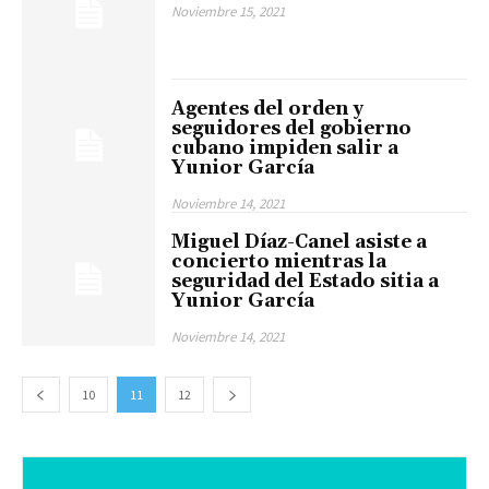
Noviembre 15, 2021
Agentes del orden y
seguidores del gobierno
cubano impiden salir a
Yunior García
Noviembre 14, 2021
Miguel Díaz-Canel asiste a
concierto mientras la
seguridad del Estado sitia a
Yunior García
Noviembre 14, 2021
10
11
12