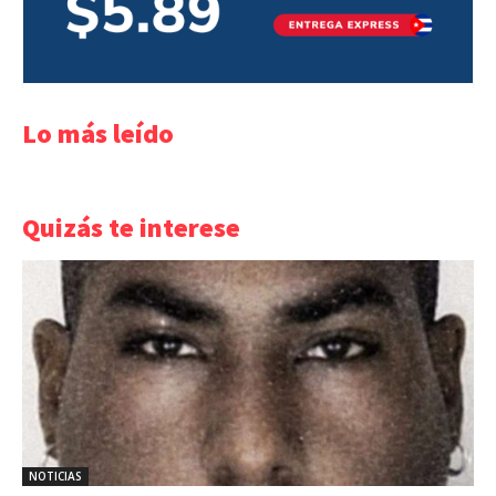
Lo más leído
Quizás te interese
NOTICIAS