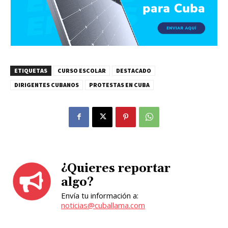
ETIQUETAS
CURSO ESCOLAR
DESTACADO
DIRIGENTES CUBANOS
PROTESTAS EN CUBA
¿Quieres reportar
algo?
Envía tu información a:
noticias@cuballama.com