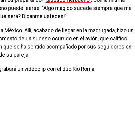
estamos preparando?
@descemerbueno”
. Con la misma
eno puede leerse: “Algo mágico sucede siempre que me
qué será? Díganme ustedes!”
 México. Allí, acabado de llegar en la madrugada, hizo un
mentó de un suceso ocurrido en el avión, que calificó
 en que se ha sentido acompañado por sus seguidores en
de su pareja.
rabará un videoclip con el dúo Río Roma.