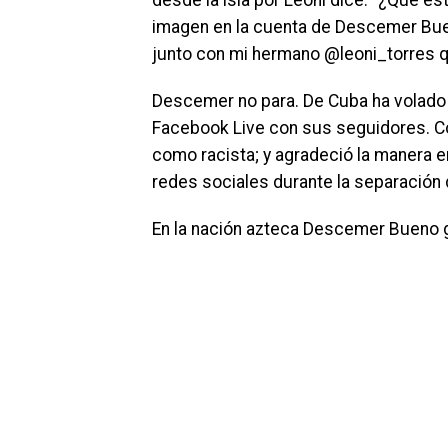
desde la isla por Leoni dice: “¿Qué 
imagen en la cuenta de Descemer Bu
junto con mi hermano @leoni_torres 
Descemer no para. De Cuba ha volado a
Facebook Live con sus seguidores. Co
como racista; y agradeció la manera
redes sociales durante la separación 
En la nación azteca Descemer Bueno g