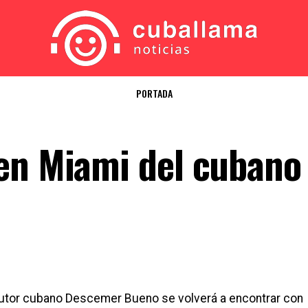
PORTADA
en Miami del cubano
tautor cubano Descemer Bueno se volverá a encontrar con