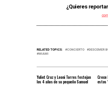
¿Quieres reportar
cor
RELATED TOPICS:
CONCIERTO
DESCEMER B
MIAMI
Yuliet Cruz y Leoni Torres festejan
Crece 
los 4 años de su pequeño Samuel
estos 