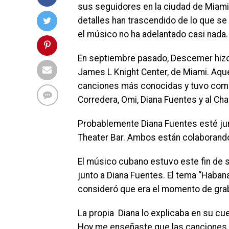
sus seguidores en la ciudad de Miami.
detalles han trascendido de lo que se 
el músico no ha adelantado casi nada.
En septiembre pasado, Descemer hizo d
James L Knight Center, de Miami. Aqu
canciones más conocidas y tuvo como
Corredera, Omi, Diana Fuentes y al Chac
Probablemente Diana Fuentes esté jun
Theater Bar. Ambos están colaborand
El músico cubano estuvo este fin de s
junto a Diana Fuentes. El tema “Haban
consideró que era el momento de graba
La propia Diana lo explicaba en su c
Hoy me enseñaste que las canciones 