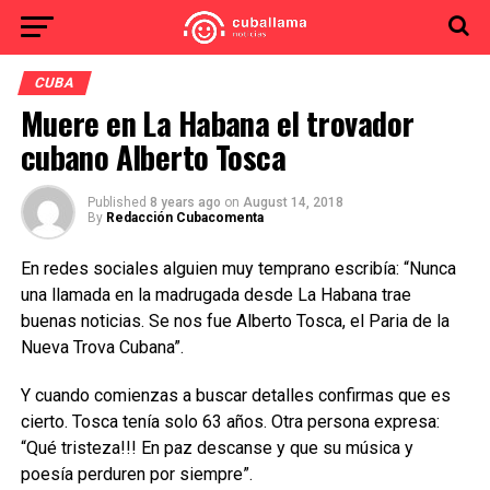
CUBA
Muere en La Habana el trovador
cubano Alberto Tosca
Published
8 years ago
on
August 14, 2018
By
Redacción Cubacomenta
En redes sociales alguien muy temprano escribía: “Nunca
una llamada en la madrugada desde La Habana trae
buenas noticias. Se nos fue Alberto Tosca, el Paria de la
Nueva Trova Cubana”.
Y cuando comienzas a buscar detalles confirmas que es
cierto. Tosca tenía solo 63 años. Otra persona expresa:
“Qué tristeza!!! En paz descanse y que su música y
poesía perduren por siempre”.