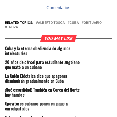
Comentarios
RELATED TOPICS:
ALBERTO TOSCA
CUBA
OBITUARIO
TROVA
YOU MAY LIKE
Cuba y la eterna obediencia de algunos
intelectuales
20 años de cárcel para estudiante angolano
que mató a un cubano
La Unión Eléctrica dice que apagones
disminuirán gradualmente en Cuba
¡Qué casualidad! También en Corea del Norte
hay hambre
Opositores cubanos ponen en jaque a
eurodiputados