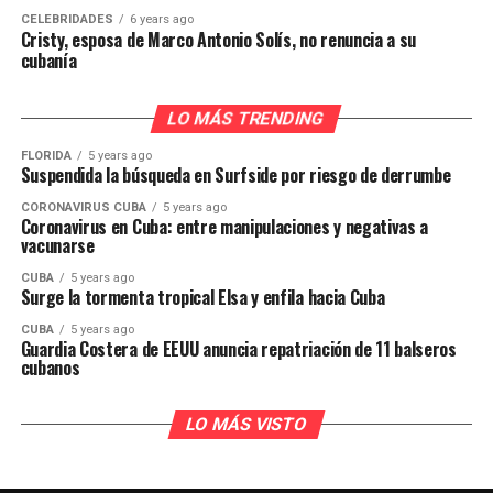
CELEBRIDADES
6 years ago
Cristy, esposa de Marco Antonio Solís, no renuncia a su
cubanía
LO MÁS TRENDING
FLORIDA
5 years ago
Suspendida la búsqueda en Surfside por riesgo de derrumbe
CORONAVIRUS CUBA
5 years ago
Coronavirus en Cuba: entre manipulaciones y negativas a
vacunarse
CUBA
5 years ago
Surge la tormenta tropical Elsa y enfila hacia Cuba
CUBA
5 years ago
Guardia Costera de EEUU anuncia repatriación de 11 balseros
cubanos
LO MÁS VISTO