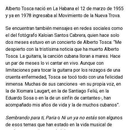
Alberto Tosca nació en La Habana el 12 de marzo de 1955
y ya en 1978 ingresaba al Movimiento de la Nueva Trova.
Se encuentran también mensajes en redes sociales como
el del fotógrafo Kaloian Santos Cabrera, quien hace solo
dos meses estuvo en un concierto de Alberto Tosca: “Me
despierto con la tristísima noticia que ha muerto Alberto
Tosca. La guitarra, la canción cubana lloran a mares. Hace
un par de meses lo vi cantar en vivo. Aunque con
limitaciones para tocar la guitarra por los rezagos de una
cruenta enfermedad, Tosca se tocó todo con una felicidad
inmensa. Muchas de sus canciones -en su propia voz, en
la de Xiomara Laugart, en la de Santiago Feliú, en la
Eduardo Sosa o en la de un sinfín de cantantes-, han
acompañado mis años de vida y la de muchos cubanos”.
Sembrando para ti
,
Paria
o
Ni un ya no estás
son algunos
de esos temas que han estado en la vida musical de