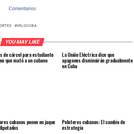
Comentarios
ORTES
VELOCUBA
YOU MAY LIKE
s de cárcel para estudiante
La Unión Eléctrica dice que
no que mató a un cubano
apagones disminuirán gradualmente
en Cuba
ores cubanos ponen en jaque
Peloteros cubanos: El cambio de
diputados
estrategia