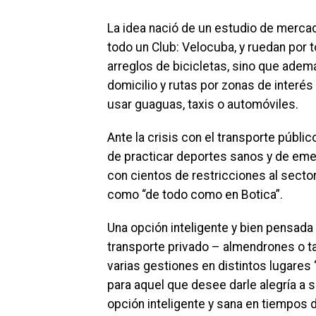
La idea nació de un estudio de mercad
todo un Club: Velocuba, y ruedan por 
arreglos de bicicletas, sino que ademá
domicilio y rutas por zonas de interé
usar guaguas, taxis o automóviles.
Ante la crisis con el transporte públic
de practicar deportes sanos y de e
con cientos de restricciones al sect
como “de todo como en Botica”.
Una opción inteligente y bien pensada
transporte privado – almendrones o ta
varias gestiones en distintos lugares
para aquel que desee darle alegría a
opción inteligente y sana en tiempos d