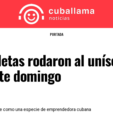
PORTADA
letas rodaron al uní
ste domingo
rse como una especie de emprendedora cubana