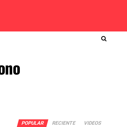
sono
POPULAR
RECIENTE
VIDEOS