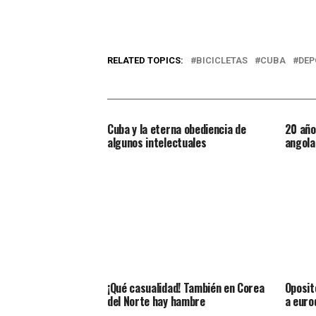
RELATED TOPICS:
BICICLETAS
CUBA
DEP
Cuba y la eterna obediencia de
20 año
algunos intelectuales
angola
¡Qué casualidad! También en Corea
Oposit
del Norte hay hambre
a euro