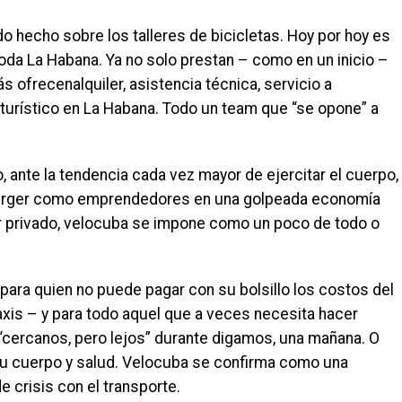
o hecho sobre los talleres de bicicletas. Hoy por hoy es
toda La Habana. Ya no solo prestan – como en un inicio –
s ofrecenalquiler, asistencia técnica, servicio a
s turístico en La Habana. Todo un team que “se opone” a
o, ante la tendencia cada vez mayor de ejercitar el cuerpo,
merger como emprendedores en una golpeada economía
or privado, velocuba se impone como un poco de todo o
 para quien no puede pagar con su bolsillo los costos del
xis – y para todo aquel que a veces necesita hacer
 “cercanos, pero lejos” durante digamos, una mañana. O
 su cuerpo y salud. Velocuba se confirma como una
e crisis con el transporte.