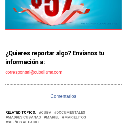
¿Quieres reportar algo? Envíanos tu
información a:
corresponsal@cuballama.com
Comentarios
RELATED TOPICS:
CUBA
DOCUMENTALES
MADRES CUBANAS
MARIEL
MARIELITOS
SUEÑOS AL PAIRO