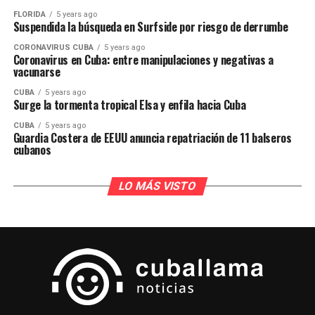
FLORIDA
5 years ago
Suspendida la búsqueda en Surfside por riesgo de derrumbe
CORONAVIRUS CUBA
5 years ago
Coronavirus en Cuba: entre manipulaciones y negativas a
vacunarse
CUBA
5 years ago
Surge la tormenta tropical Elsa y enfila hacia Cuba
CUBA
5 years ago
Guardia Costera de EEUU anuncia repatriación de 11 balseros
cubanos
LO MÁS VISTO