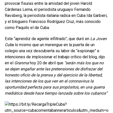
provocar fisuras entre la amistad del joven Harold
Cárdenas Lema, el periodista uruguayo Fernando
Ravsberg, la periodista italiana radica en Cuba Ida Garbieri,
y el bloguero Francisco Rodríguez Cruz, más conocido
como Paquito el de Cuba.
Este “aprendiz de agente infiltrado”, que duró en
La Joven
Cub
a lo mismo que un merengue en la puerta de un
colegio una vez descubierta su labor de “espionaje” e
intenciones de implosionar el trabajo crítico del blog, dijo
en el
Granma
hoy 20 de abril que
“serán más los que no
se dejen engañar ante las pretensiones de disfrazar del
honesto oficio de la prensa y del ejercicio de la libertad,
las intenciones de los que ven en el coronavirus la
oportunidad perfecta para sus propósitos, en una guerra
mediática desde hace tiempo lanzada sobre los cubanos”