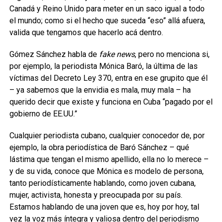
Canadá y Reino Unido para meter en un saco igual a todo
el mundo; como si el hecho que suceda “eso” allá afuera,
valida que tengamos que hacerlo acá dentro.
Gómez Sánchez habla de
fake news
, pero no menciona si,
por ejemplo, la periodista Mónica Baró, la última de las
víctimas del Decreto Ley 370, entra en ese grupito que él
– ya sabemos que la envidia es mala, muy mala – ha
querido decir que existe y funciona en Cuba “pagado por el
gobierno de EE.UU.”
Cualquier periodista cubano, cualquier conocedor de, por
ejemplo, la obra periodística de Baró Sánchez – qué
lástima que tengan el mismo apellido, ella no lo merece –
y de su vida, conoce que Mónica es modelo de persona,
tanto periodísticamente hablando, como joven cubana,
mujer, activista, honesta y preocupada por su país.
Estamos hablando de una joven que es, hoy por hoy, tal
vez la voz más íntegra y valiosa dentro del periodismo