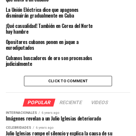
La Unión Eléctrica dice que apagones
disminuirán gradualmente en Cuba
¡Qué casualidad! También en Corea del Norte
hay hambre
Opositores cubanos ponen en jaque a
eurodiputados
Cubanos buscadores de oro son procesados
judicialmente
CLICK TO COMMENT
POPULAR
RECIENTE
VIDEOS
INTERNACIONALES
6 years ago
Imágenes revelan a un Julio Iglesias deteriorado
CELEBRIDADES
6 years ago
Julio Iglesias rompe el silencio y explica la causa de su