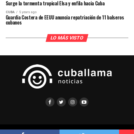
Surge la tormenta tropical Elsa y enfila hacia Cuba
CUBA
5 years ago
Guardia Costera de EEUU anuncia repatriación de 11 balseros
cubanos
LO MÁS VISTO
COPYRIGHT ©CUBALLAMA 2021 TODOS LOS DERECHOS RESERVADOS