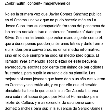
No es la primera vez que Javier Gómez Sánchez publica
en el Granma, una vez que no pudo hacerlo más en La
Joven Cuba, tras su desaparición forzosa del panorama de
las redes sociales tras el soberano “cocotazo” dado por
Silvio. Granma ha tenido que echar mano a gente como él,
que a duras penas pueden juntar unas letras y darle forma
a una idea, para convertirse, no en un medio informativo,
sino en lo que siempre ha sido, un medio ideológico. El
llamado
Yate
, a menudo saca piezas de esta pequeña
envergadura, escritas por gente con ánimo de periodistas
frustrados, para suplir la ausencia de su plantilla. Las
mejores plumas jóvenes que hace dos o un año estuvieron
en Granma ya no están ahí, y es por ello que el heraldo
oficialista ha tenido que acudir a un Oni Acosta Llerena
para cubrir el hueco dejado por Michel Hernández para
hablar de Cultura, y a un aprendiz de escribano como
Gómez Sánchez para suplir la ausencia de Sergio Gómez