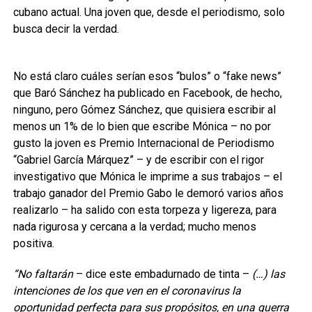
cubano actual. Una joven que, desde el periodismo, solo
busca decir la verdad.
No está claro cuáles serían esos “bulos” o “fake news”
que Baró Sánchez ha publicado en Facebook, de hecho,
ninguno, pero Gómez Sánchez, que quisiera escribir al
menos un 1% de lo bien que escribe Mónica – no por
gusto la joven es Premio Internacional de Periodismo
“Gabriel García Márquez” – y de escribir con el rigor
investigativo que Mónica le imprime a sus trabajos – el
trabajo ganador del Premio Gabo le demoró varios años
realizarlo – ha salido con esta torpeza y ligereza, para
nada rigurosa y cercana a la verdad; mucho menos
positiva.
“No faltarán
– dice este embadurnado de tinta –
(…) las
intenciones de los que ven en el coronavirus la
oportunidad perfecta para sus propósitos, en una guerra