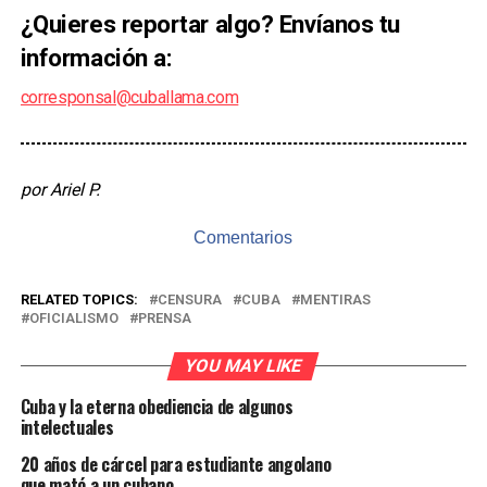
¿Quieres reportar algo? Envíanos tu
información a:
corresponsal@cuballama.com
por Ariel P.
Comentarios
RELATED TOPICS:
CENSURA
CUBA
MENTIRAS
OFICIALISMO
PRENSA
YOU MAY LIKE
Cuba y la eterna obediencia de algunos
intelectuales
20 años de cárcel para estudiante angolano
que mató a un cubano