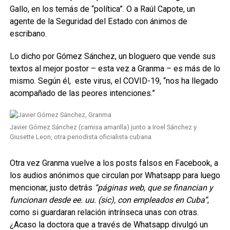
Gallo, en los temás de “política”. O a Raúl Capote, un
agente de la Seguridad del Estado con ánimos de
escribano.
Lo dicho por Gómez Sánchez, un bloguero que vende sus
textos al mejor postor – esta vez a Granma – es más de lo
mismo. Según él, este virus, el COVID-19, “nos ha llegado
acompañado de las peores intenciones.”
Javier Gómez Sánchez (camisa amarilla) junto a Iroel Sánchez y
Giusette Leon, otra periodista oficialista cubana
Otra vez Granma vuelve a los posts falsos en Facebook, a
los audios anónimos que circulan por Whatsapp para luego
mencionar, justo detrás
“páginas web, que se financian y
funcionan desde ee. uu. (sic), con empleados en Cuba”
,
como si guardaran relación intrínseca unas con otras.
¿Acaso la doctora que a través de Whatsapp divulgó un