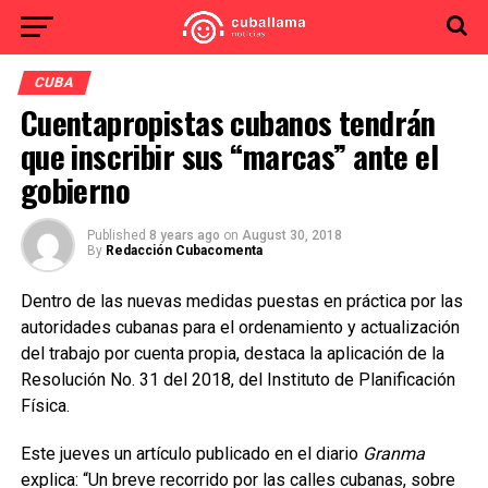
CUBA
Cuentapropistas cubanos tendrán
que inscribir sus “marcas” ante el
gobierno
Published
8 years ago
on
August 30, 2018
By
Redacción Cubacomenta
Dentro de las nuevas medidas puestas en práctica por las
autoridades cubanas para el ordenamiento y actualización
del trabajo por cuenta propia, destaca la aplicación de la
Resolución No. 31 del 2018, del Instituto de Planificación
Física.
Este jueves un artículo publicado en el diario
Granma
explica: “Un breve recorrido por las calles cubanas, sobre