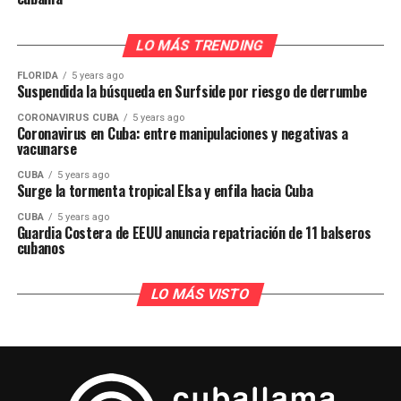
LO MÁS TRENDING
FLORIDA
5 years ago
Suspendida la búsqueda en Surfside por riesgo de derrumbe
CORONAVIRUS CUBA
5 years ago
Coronavirus en Cuba: entre manipulaciones y negativas a
vacunarse
CUBA
5 years ago
Surge la tormenta tropical Elsa y enfila hacia Cuba
CUBA
5 years ago
Guardia Costera de EEUU anuncia repatriación de 11 balseros
cubanos
LO MÁS VISTO