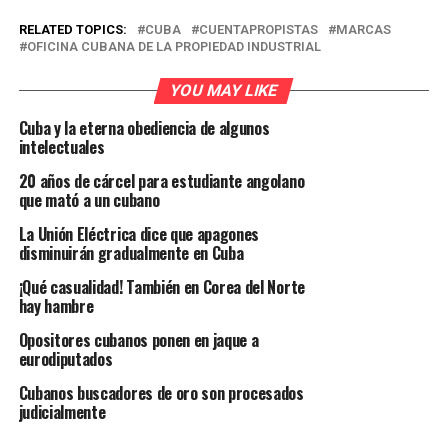
RELATED TOPICS:
CUBA
CUENTAPROPISTAS
MARCAS
OFICINA CUBANA DE LA PROPIEDAD INDUSTRIAL
YOU MAY LIKE
Cuba y la eterna obediencia de algunos
intelectuales
20 años de cárcel para estudiante angolano
que mató a un cubano
La Unión Eléctrica dice que apagones
disminuirán gradualmente en Cuba
¡Qué casualidad! También en Corea del Norte
hay hambre
Opositores cubanos ponen en jaque a
eurodiputados
Cubanos buscadores de oro son procesados
judicialmente