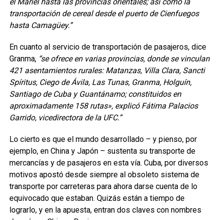
el Mariel hasta las provincias orientales; así como la
transportación de cereal desde el puerto de Cienfuegos
hasta Camagüey.”
En cuanto al servicio de transportación de pasajeros, dice
Granma,
“se ofrece en varias provincias, donde se vinculan
421 asentamientos rurales: Matanzas, Villa Clara, Sancti
Spíritus, Ciego de Ávila, Las Tunas, Granma, Holguín,
Santiago de Cuba y Guantánamo; constituidos en
aproximadamente 158 rutas», explicó Fátima Palacios
Garrido, vicedirectora de la UFC.”
Lo cierto es que el mundo desarrollado – y pienso, por
ejemplo, en China y Japón – sustenta su transporte de
mercancías y de pasajeros en esta vía. Cuba, por diversos
motivos apostó desde siempre al obsoleto sistema de
transporte por carreteras para ahora darse cuenta de lo
equivocado que estaban. Quizás están a tiempo de
lograrlo, y en la apuesta, entran dos claves con nombres