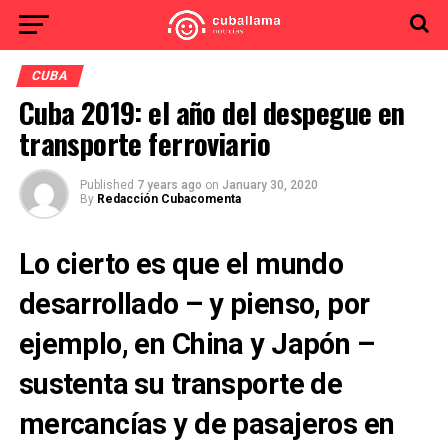
CUBA
Cuba 2019: el año del despegue en
transporte ferroviario
Published
7 years ago
on
January 30, 2020
By
Redacción Cubacomenta
Lo cierto es que el mundo
desarrollado – y pienso, por
ejemplo, en China y Japón –
sustenta su transporte de
mercancías y de pasajeros en