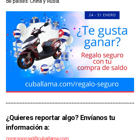
de países: China y Rusia.
¿Quieres reportar algo? Envíanos tu
información a:
corresponsal@cuballama.com