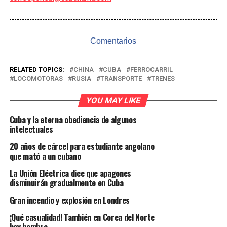
Comentarios
RELATED TOPICS:
CHINA
CUBA
FERROCARRIL
LOCOMOTORAS
RUSIA
TRANSPORTE
TRENES
YOU MAY LIKE
Cuba y la eterna obediencia de algunos
intelectuales
20 años de cárcel para estudiante angolano
que mató a un cubano
La Unión Eléctrica dice que apagones
disminuirán gradualmente en Cuba
Gran incendio y explosión en Londres
¡Qué casualidad! También en Corea del Norte