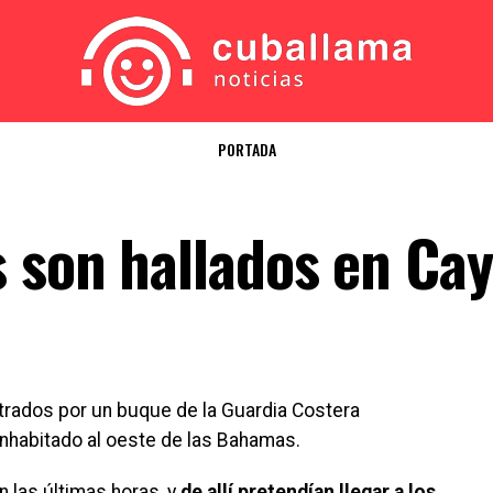
PORTADA
 son hallados en Cay
rados por un buque de la Guardia Costera
inhabitado al oeste de las Bahamas.
n las últimas horas, y
de allí pretendían llegar a los