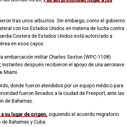
eron tras unos arbustos. Sin embargo, como el gobierno
teral con los Estados Unidos en materia de lucha contra
 Guardia Costera de Estados Unidos está autorizado a
 aérea en esos cayos.
 la embarcación militar Charles Sexton (WPC-1108)
; instantes después recibieron el apoyo de una aeronave
e Miami.
bordo, donde fueron atendidos por un equipo médico para
rioridad fueron llevados a la ciudad de Freeport, ante las
ión de Bahamas.
a su lugar de origen,
siguiendo el acuerdo migratorio
es de Bahamas y Cuba.