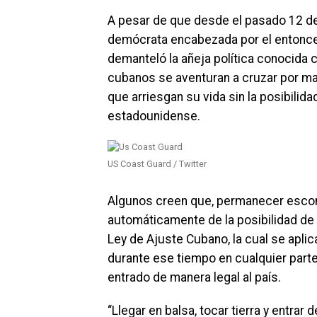
A pesar de que desde el pasado 12 de
demócrata encabezada por el entonce
demanteló la añeja política conocida
cubanos se aventuran a cruzar por mar
que arriesgan su vida sin la posibilida
estadounidense.
US Coast Guard / Twitter
Algunos creen que, permanecer escond
automáticamente de la posibilidad de a
Ley de Ajuste Cubano, la cual se apl
durante ese tiempo en cualquier parte 
entrado de manera legal al país.
“Llegar en balsa, tocar tierra y entrar