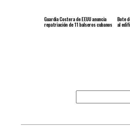
Guardia Costera de EEUU anuncia
Bote d
repatriación de 11 balseros cubanos
al edi