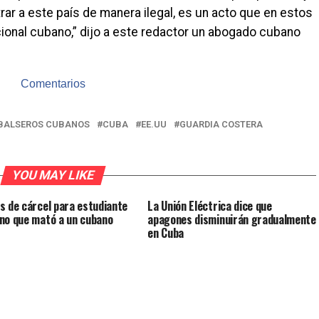
trar a este país de manera ilegal, es un acto que en estos
ional cubano,” dijo a este redactor un abogado cubano
Comentarios
BALSEROS CUBANOS
CUBA
EE.UU
GUARDIA COSTERA
YOU MAY LIKE
s de cárcel para estudiante
La Unión Eléctrica dice que
no que mató a un cubano
apagones disminuirán gradualmente
en Cuba