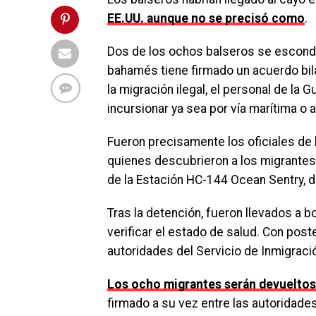
EE.UU. aunque no se precisó como
.
Dos de los ochos balseros se escondi
bahamés tiene firmado un acuerdo bila
la migración ilegal, el personal de la
incursionar ya sea por vía marítima o
Fueron precisamente los oficiales de
quienes descubrieron a los migrantes
de la Estación HC-144 Ocean Sentry, d
Tras la detención, fueron llevados a 
verificar el estado de salud. Con poste
autoridades del Servicio de Inmigrac
Los ocho migrantes serán devueltos 
firmado a su vez entre las autoridad