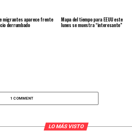
e migrantes aparece frente
Mapa del tiempo para EEUU este
ficio derrumbado
lunes se muestra “interesante”
1 COMMENT
LO MÁS VISTO