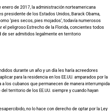
 enero de 2017, la administración norteamericana
s presidente de los Estados Unidos, Barack Obama,
 como ‘pies secos, pies mojados’, todavía numerosos
 el peligroso Estrecho de la Florida, concientes todos
d de ser admitidos legalmente en territorio
idos durante un año y un día les haría acreedores
plicar para la residencia en los EE.UU. amparados por la
ica a los cubanos que permanecen de manera interrumpida
del territorio de los EE.UU. siempre y cuando hayan
 desapercibido, no lo hace con derecho de optar por la Ley