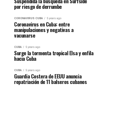
Suspendida la búsqueda en Surfside
por riesgo de derrumbe
CORONAVIRUS CUBA
5 years ago
Coronavirus en Cuba: entre
manipulaciones y negativas a
vacunarse
CUBA
5 years ago
Surge la tormenta tropical Elsa y enfila
hacia Cuba
CUBA
5 years ago
Guardia Costera de EEUU anuncia
repatriación de 11 balseros cubanos