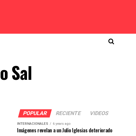
o Sal
POPULAR
RECIENTE
VIDEOS
INTERNACIONALES
6 years ago
Imágenes revelan a un Julio Iglesias deteriorado