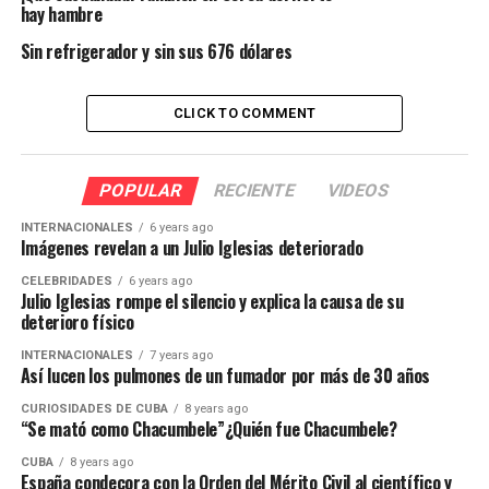
hay hambre
Sin refrigerador y sin sus 676 dólares
CLICK TO COMMENT
POPULAR
RECIENTE
VIDEOS
INTERNACIONALES
6 years ago
Imágenes revelan a un Julio Iglesias deteriorado
CELEBRIDADES
6 years ago
Julio Iglesias rompe el silencio y explica la causa de su
deterioro físico
INTERNACIONALES
7 years ago
Así lucen los pulmones de un fumador por más de 30 años
CURIOSIDADES DE CUBA
8 years ago
“Se mató como Chacumbele”¿Quién fue Chacumbele?
CUBA
8 years ago
España condecora con la Orden del Mérito Civil al científico y