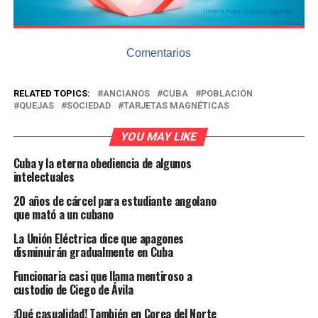
Comentarios
RELATED TOPICS:
ANCIANOS
CUBA
POBLACIÓN
QUEJAS
SOCIEDAD
TARJETAS MAGNÉTICAS
YOU MAY LIKE
Cuba y la eterna obediencia de algunos
intelectuales
20 años de cárcel para estudiante angolano
que mató a un cubano
La Unión Eléctrica dice que apagones
disminuirán gradualmente en Cuba
Funcionaria casi que llama mentiroso a
custodio de Ciego de Ávila
¡Qué casualidad! También en Corea del Norte