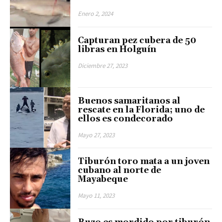
Enero 2, 2024
Capturan pez cubera de 50
libras en Holguín
Diciembre 27, 2023
Buenos samaritanos al
rescate en la Florida; uno de
ellos es condecorado
Mayo 27, 2023
Tiburón toro mata a un joven
cubano al norte de
Mayabeque
Mayo 11, 2023