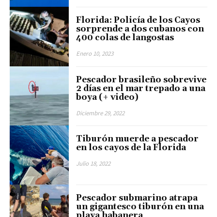
Florida: Policía de los Cayos
sorprende a dos cubanos con
400 colas de langostas
Enero 10, 2023
Pescador brasileño sobrevive
2 días en el mar trepado a una
boya (+ video)
Diciembre 29, 2022
Tiburón muerde a pescador
en los cayos de la Florida
Julio 18, 2022
Pescador submarino atrapa
un gigantesco tiburón en una
playa habanera