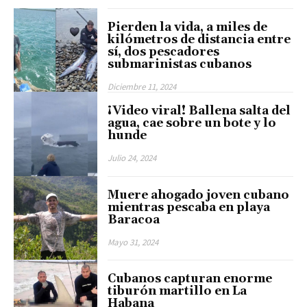
Pierden la vida, a miles de
kilómetros de distancia entre
sí, dos pescadores
submarinistas cubanos
Diciembre 11, 2024
¡Video viral! Ballena salta del
agua, cae sobre un bote y lo
hunde
Julio 24, 2024
Muere ahogado joven cubano
mientras pescaba en playa
Baracoa
Mayo 31, 2024
Cubanos capturan enorme
tiburón martillo en La
Habana