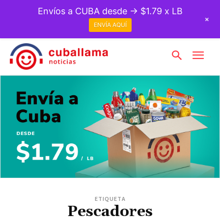
Envíos a CUBA desde → $1.79 x LB
+
ENVÍA AQUÍ
ETIQUETA
Pescadores