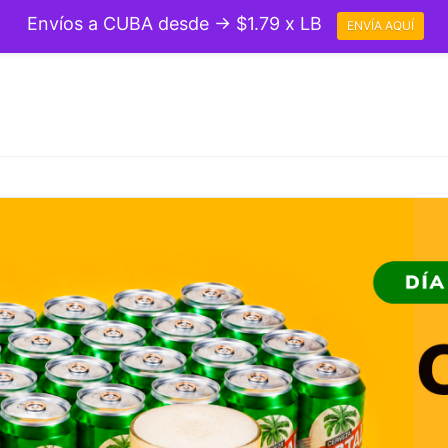
Envíos a CUBA desde → $1.79 x LB
ENVÍA AQUÍ