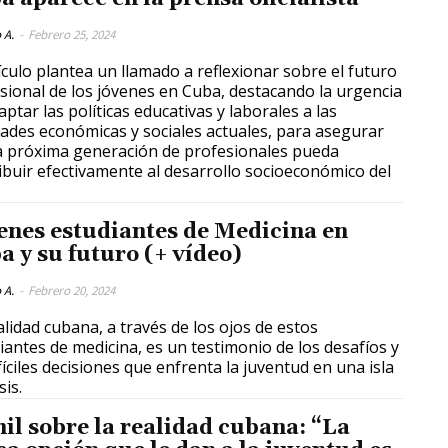
 A.
-
Febrero 25, 2024
tículo plantea un llamado a reflexionar sobre el futuro
sional de los jóvenes en Cuba, destacando la urgencia
aptar las políticas educativas y laborales a las
dades económicas y sociales actuales, para asegurar
a próxima generación de profesionales pueda
ibuir efectivamente al desarrollo socioeconómico del
enes estudiantes de Medicina en
a y su futuro (+ vídeo)
 A.
-
Febrero 20, 2024
alidad cubana, a través de los ojos de estos
iantes de medicina, es un testimonio de los desafíos y
ifíciles decisiones que enfrenta la juventud en una isla
sis.
il sobre la realidad cubana: “La