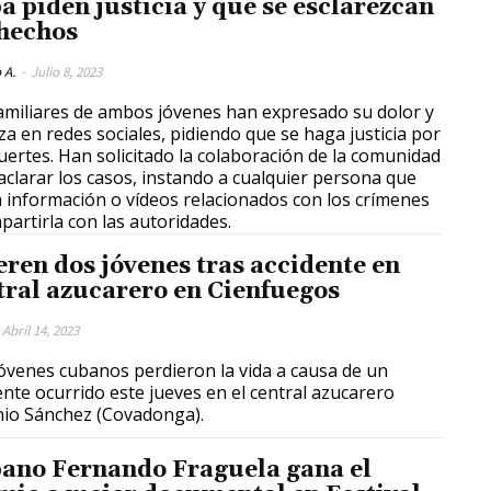
a piden justicia y que se esclarezcan
 hechos
 A.
-
Julio 8, 2023
amiliares de ambos jóvenes han expresado su dolor y
eza en redes sociales, pidiendo que se haga justicia por
uertes. Han solicitado la colaboración de la comunidad
aclarar los casos, instando a cualquier persona que
 información o vídeos relacionados con los crímenes
partirla con las autoridades.
ren dos jóvenes tras accidente en
tral azucarero en Cienfuegos
Abril 14, 2023
óvenes cubanos perdieron la vida a causa de un
ente ocurrido este jueves en el central azucarero
io Sánchez (Covadonga).
ano Fernando Fraguela gana el