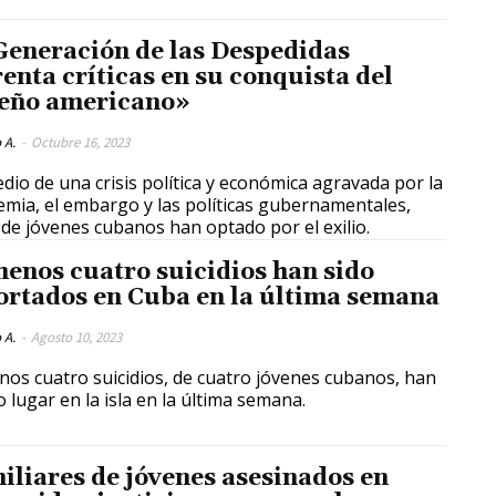
Generación de las Despedidas
renta críticas en su conquista del
eño americano»
 A.
-
Octubre 16, 2023
dio de una crisis política y económica agravada por la
mia, el embargo y las políticas gubernamentales,
 de jóvenes cubanos han optado por el exilio.
menos cuatro suicidios han sido
ortados en Cuba en la última semana
 A.
-
Agosto 10, 2023
nos cuatro suicidios, de cuatro jóvenes cubanos, han
o lugar en la isla en la última semana.
iliares de jóvenes asesinados en