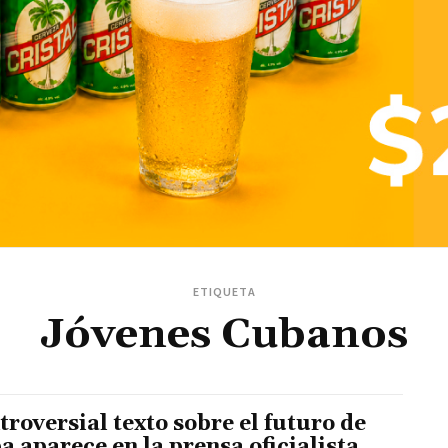
ETIQUETA
Jóvenes Cubanos
troversial texto sobre el futuro de
a aparece en la prensa oficialista