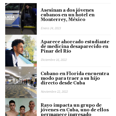
Asesinan a dos jóvenes
cubanos en un hotel en
Monterrey, México
Enero 24, 2023
Aparece ahorcado estudiante
de medicina desaparecido en
Pinar del Río
Diciembre 16, 2022
Cubano en Florida encuentra
modo para traer a su hijo
directo desde Cuba
Noviembre 22, 2022
Rayo impacta un grupo de
jóvenes en Cuba, uno de ellos
permanece ingresado