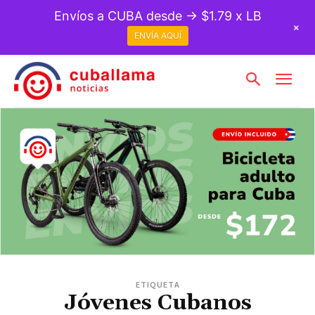
Envíos a CUBA desde → $1.79 x LB
+
ENVÍA AQUÍ
ETIQUETA
Jóvenes Cubanos