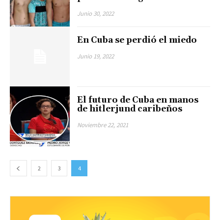
Junio 30, 2022
En Cuba se perdió el miedo
Junio 19, 2022
El futuro de Cuba en manos
de hitlerjund caribeños
Noviembre 22, 2021
2
3
4