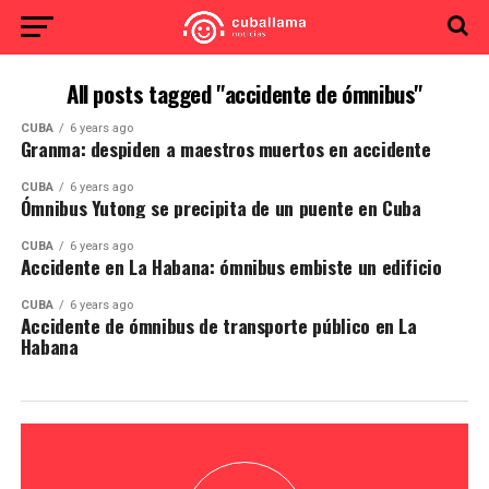
All posts tagged "accidente de ómnibus"
CUBA
6 years ago
Granma: despiden a maestros muertos en accidente
CUBA
6 years ago
Ómnibus Yutong se precipita de un puente en Cuba
CUBA
6 years ago
Accidente en La Habana: ómnibus embiste un edificio
CUBA
6 years ago
Accidente de ómnibus de transporte público en La
Habana