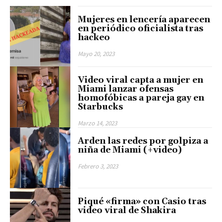
Mujeres en lencería aparecen
en periódico oficialista tras
hackeo
Mayo 20, 2023
Video viral capta a mujer en
Miami lanzar ofensas
homofóbicas a pareja gay en
Starbucks
Marzo 14, 2023
Arden las redes por golpiza a
niña de Miami (+video)
Febrero 3, 2023
Piqué «firma» con Casio tras
video viral de Shakira