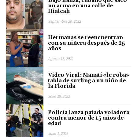
Bajo fianza, cubano que sacó
un arma en una calle de
Hialeah
Septiembre 26, 2022
Hermanas se reencuentran
con su niñera después de 25
años
Agosto 13, 2022
Video Viral: Manatí «le roba»
tabla de surfing a un niño de
la Florida
Julio 18, 2022
Policía lanza patada voladora
contra menor de 15 años de
edad
Julio 1, 2022