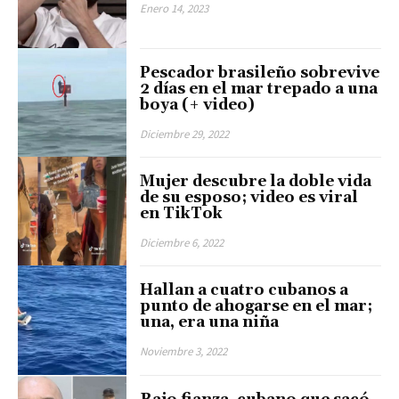
Enero 14, 2023
Pescador brasileño sobrevive
2 días en el mar trepado a una
boya (+ video)
Diciembre 29, 2022
Mujer descubre la doble vida
de su esposo; video es viral
en TikTok
Diciembre 6, 2022
Hallan a cuatro cubanos a
punto de ahogarse en el mar;
una, era una niña
Noviembre 3, 2022