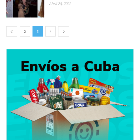
Abril 28, 2022
2
3
4