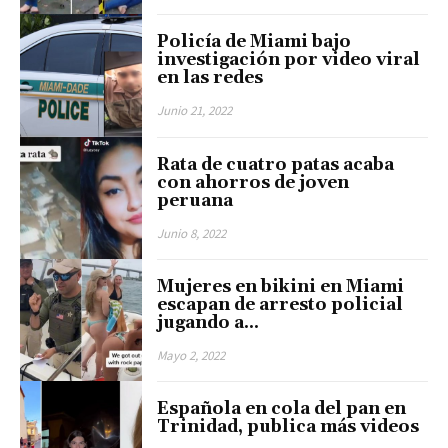
Policía de Miami bajo
investigación por video viral
en las redes
Junio 21, 2022
Rata de cuatro patas acaba
con ahorros de joven
peruana
Junio 8, 2022
Mujeres en bikini en Miami
escapan de arresto policial
jugando a…
Mayo 2, 2022
Española en cola del pan en
Trinidad, publica más videos