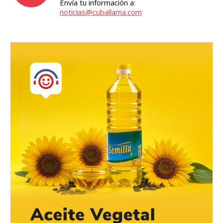
Envía tu información a:
noticias@cuballama.com