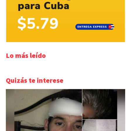
Lo más leído
Quizás te interese