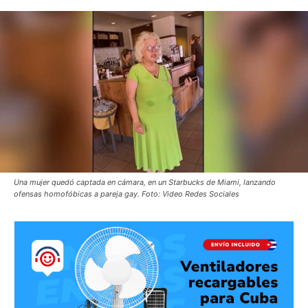
Una mujer quedó captada en cámara, en un Starbucks de Miami, lanzando
ofensas homofóbicas a pareja gay. Foto: Video Redes Sociales