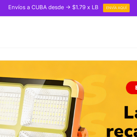
Envíos a CUBA desde → $1.79 x LB
ENVÍA AQUÍ