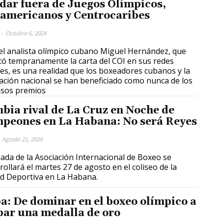
dar fuera de Juegos Olímpicos,
americanos y Centrocaribes
-
Octubre 6, 2024
el analista olímpico cubano Miguel Hernández, que
có tempranamente la carta del COI en sus redes
les, es una realidad que los boxeadores cubanos y la
ación nacional se han beneficiado como nunca de los
usos premios
bia rival de La Cruz en Noche de
peones en La Habana: No será Reyes
Agosto 21, 2024
lada de la Asociación Internacional de Boxeo se
rollará el martes 27 de agosto en el coliseo de la
d Deportiva en La Habana.
a: De dominar en el boxeo olímpico a
par una medalla de oro