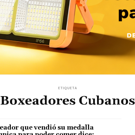
ETIQUETA
Boxeadores Cubanos
eador que vendió su medalla
mpica para poder comer dice: