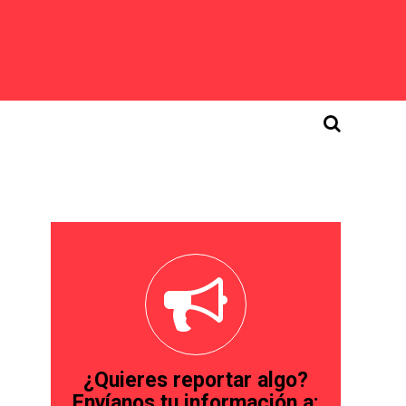
¿Quieres reportar algo?
Envíanos tu información a: