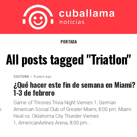
PORTADA
All posts tagged "Triatlon"
CULTURA
8 years ago
¿Qué hacer este fin de semana en Miami?
1-3 de febrero
Game of Thrones Trivia Night Viernes 1, German
o
American Social Club of Greater Miami, 8:00 pm. Miami
Heat vs. Oklahoma City Thunder Viernes
1, AmericanAirlines Arena, 8:00 pm....