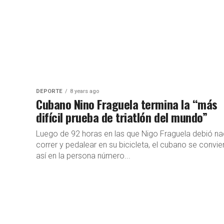
DEPORTE
8 years ago
Cubano Nino Fraguela termina la “más
difícil prueba de triatlón del mundo”
Luego de 92 horas en las que Nigo Fraguela debió na
correr y pedalear en su bicicleta, el cubano se convie
así en la persona número...