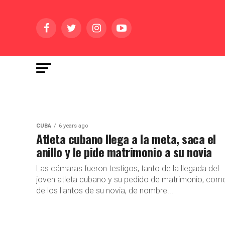
CUBA
6 years ago
Atleta cubano llega a la meta, saca el
anillo y le pide matrimonio a su novia
Las cámaras fueron testigos, tanto de la llegada del
joven atleta cubano y su pedido de matrimonio, com
de los llantos de su novia, de nombre...