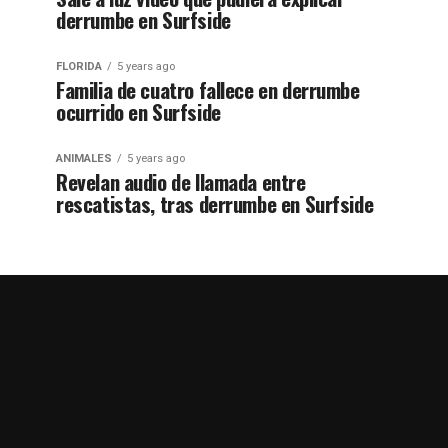
derrumbe en Surfside
FLORIDA
5 years ago
Familia de cuatro fallece en derrumbe
ocurrido en Surfside
ANIMALES
5 years ago
Revelan audio de llamada entre
rescatistas, tras derrumbe en Surfside