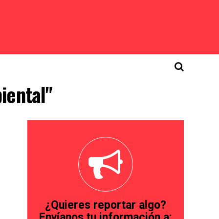
iental"
¿Quieres reportar algo?
Envíanos tu información a: