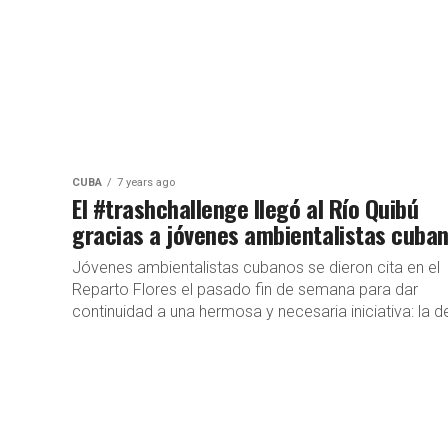
CUBA
7 years ago
El #trashchallenge llegó al Río Quibú
gracias a jóvenes ambientalistas cuba
Jóvenes ambientalistas cubanos se dieron cita en el
Reparto Flores el pasado fin de semana para dar
continuidad a una hermosa y necesaria iniciativa: la del