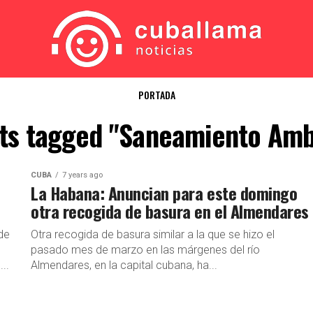
PORTADA
sts tagged "Saneamiento Amb
CUBA
7 years ago
La Habana: Anuncian para este domingo
otra recogida de basura en el Almendares
de
Otra recogida de basura similar a la que se hizo el
pasado mes de marzo en las márgenes del río
..
Almendares, en la capital cubana, ha...