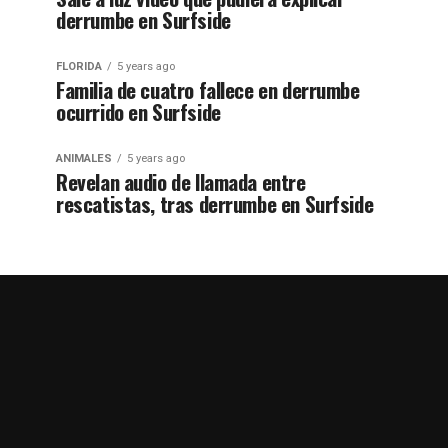
derrumbe en Surfside
FLORIDA
5 years ago
Familia de cuatro fallece en derrumbe
ocurrido en Surfside
ANIMALES
5 years ago
Revelan audio de llamada entre
rescatistas, tras derrumbe en Surfside