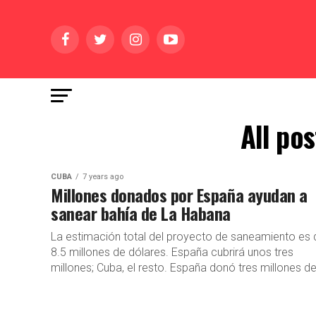
All po
CUBA
7 years ago
Millones donados por España ayudan a
sanear bahía de La Habana
La estimación total del proyecto de saneamiento es 
8.5 millones de dólares. España cubrirá unos tres
millones; Cuba, el resto. España donó tres millones de.