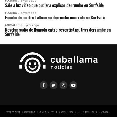
FLORIDA
5 years ago
Sale a luz video que pudiera explicar derrumbe en Surfside
FLORIDA
5 years ago
Familia de cuatro fallece en derrumbe ocurrido en Surfside
ANIMALES
5 years ago
Revelan audio de llamada entre rescatistas, tras derrumbe en
Surfside
COPYRIGHT ©CUBALLAMA 2021 TODOS LOS DERECHOS RESERVADOS