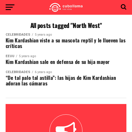
All posts tagged "North West"
CELEBRIDADES
5 years ago
Kim Kardashian viste a su mascota reptil y le llueven las
críticas
EEUU
5 years ago
Kim Kardashian sale en defensa de su hija mayor
CELEBRIDADES
6 years ago
“De tal palo tal astilla”: las hijas de Kim Kardashian
adoran las cámaras