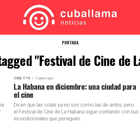
PORTADA
 tagged "Festival de Cine de 
CINE Y TV
7 years ago
La Habana en diciembre: una ciudad para
el cine
na
Dicen que las colas ya no son como las de antes, pero
r
el Festival de Cine de La Habana sigue contando con sus
incondicionales que persiguen...