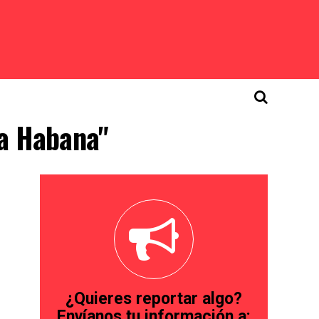
La Habana"
¿Quieres reportar algo?
Envíanos tu información a: