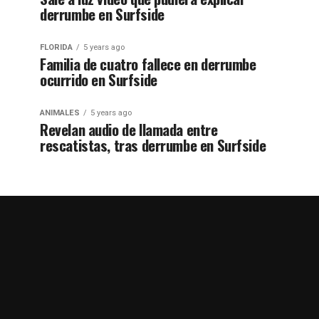
derrumbe en Surfside
FLORIDA
5 years ago
Familia de cuatro fallece en derrumbe
ocurrido en Surfside
ANIMALES
5 years ago
Revelan audio de llamada entre
rescatistas, tras derrumbe en Surfside