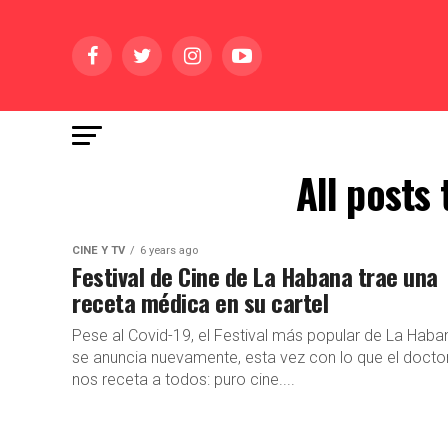
All posts
CINE Y TV
6 years ago
Festival de Cine de La Habana trae una
receta médica en su cartel
Pese al Covid-19, el Festival más popular de La Haba
se anuncia nuevamente, esta vez con lo que el docto
nos receta a todos: puro cine....