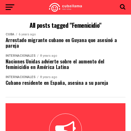
All posts tagged "Femenicidio"
CUBA
6 years ago
Arrestado migrante cubano en Guyana que asesinó a
pareja
INTERNACIONALES
8 years ago
Naciones Unidas advierte sobre el aumento del
feminicidio en América Latina
INTERNACIONALES
8 years ago
Cubano residente en España, asesina a su pareja