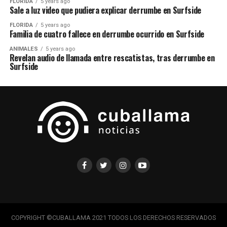
FLORIDA
5 years ago
Sale a luz video que pudiera explicar derrumbe en Surfside
FLORIDA
5 years ago
Familia de cuatro fallece en derrumbe ocurrido en Surfside
ANIMALES
5 years ago
Revelan audio de llamada entre rescatistas, tras derrumbe en
Surfside
COPYRIGHT ©CUBALLAMA 2021 TODOS LOS DERECHOS RESERVADOS