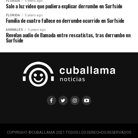
FLORIDA
5 years ago
Sale a luz video que pudiera explicar derrumbe en Surfside
FLORIDA
5 years ago
Familia de cuatro fallece en derrumbe ocurrido en Surfside
ANIMALES
5 years ago
Revelan audio de llamada entre rescatistas, tras derrumbe en
Surfside
COPYRIGHT ©CUBALLAMA 2021 TODOS LOS DERECHOS RESERVADOS