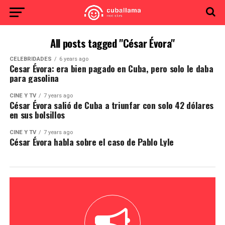
All posts tagged "César Évora"
CELEBRIDADES
6 years ago
Cesar Évora: era bien pagado en Cuba, pero solo le daba
para gasolina
CINE Y TV
7 years ago
César Évora salió de Cuba a triunfar con solo 42 dólares
en sus bolsillos
CINE Y TV
7 years ago
César Évora habla sobre el caso de Pablo Lyle