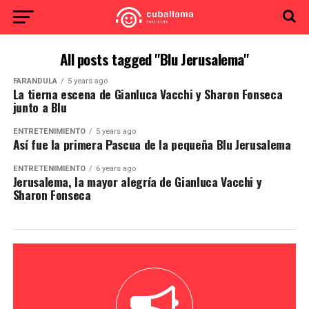
All posts tagged "Blu Jerusalema"
FARÁNDULA
5 years ago
La tierna escena de Gianluca Vacchi y Sharon Fonseca
junto a Blu
ENTRETENIMIENTO
5 years ago
Así fue la primera Pascua de la pequeña Blu Jerusalema
ENTRETENIMIENTO
6 years ago
Jerusalema, la mayor alegría de Gianluca Vacchi y
Sharon Fonseca