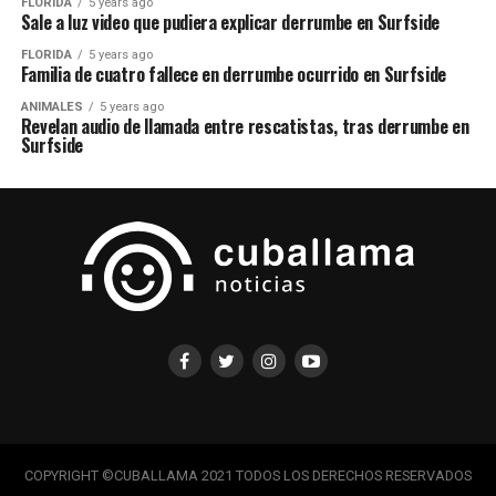
FLORIDA
5 years ago
Sale a luz video que pudiera explicar derrumbe en Surfside
FLORIDA
5 years ago
Familia de cuatro fallece en derrumbe ocurrido en Surfside
ANIMALES
5 years ago
Revelan audio de llamada entre rescatistas, tras derrumbe en
Surfside
COPYRIGHT ©CUBALLAMA 2021 TODOS LOS DERECHOS RESERVADOS