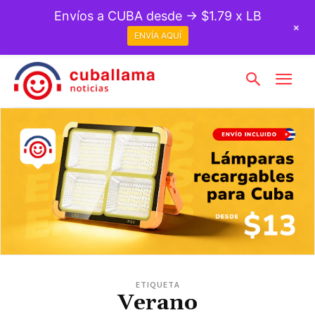
Envíos a CUBA desde → $1.79 x LB
+
ENVÍA AQUÍ
ETIQUETA
Verano