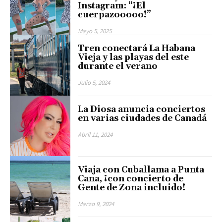
Instagram: “¡El
cuerpazooooo!”
Mayo 5, 2025
Tren conectará La Habana
Vieja y las playas del este
durante el verano
Julio 5, 2024
La Diosa anuncia conciertos
en varias ciudades de Canadá
Abril 11, 2024
Viaja con Cuballama a Punta
Cana, ¡con concierto de
Gente de Zona incluido!
Marzo 9, 2024