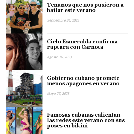
Temazos que nos pusieron a
bailar este verano
Septiembre 24, 2023
Cielo Esmeralda confirma
ruptura con Carnota
Agosto 16, 2023
Gobierno cubano promete
menos apagones en verano
Mayo 27, 2023
Famosas cubanas calientan
las redes este verano con sus
poses en bikini