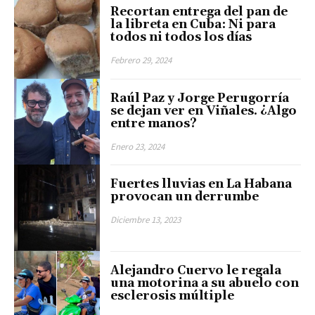
Recortan entrega del pan de
la libreta en Cuba: Ni para
todos ni todos los días
Febrero 29, 2024
Raúl Paz y Jorge Perugorría
se dejan ver en Viñales. ¿Algo
entre manos?
Enero 23, 2024
Fuertes lluvias en La Habana
provocan un derrumbe
Diciembre 13, 2023
Alejandro Cuervo le regala
una motorina a su abuelo con
esclerosis múltiple