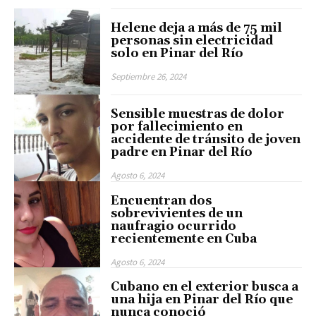
Helene deja a más de 75 mil
personas sin electricidad
solo en Pinar del Río
Septiembre 26, 2024
Sensible muestras de dolor
por fallecimiento en
accidente de tránsito de joven
padre en Pinar del Río
Agosto 6, 2024
Encuentran dos
sobrevivientes de un
naufragio ocurrido
recientemente en Cuba
Agosto 6, 2024
Cubano en el exterior busca a
una hija en Pinar del Río que
nunca conoció