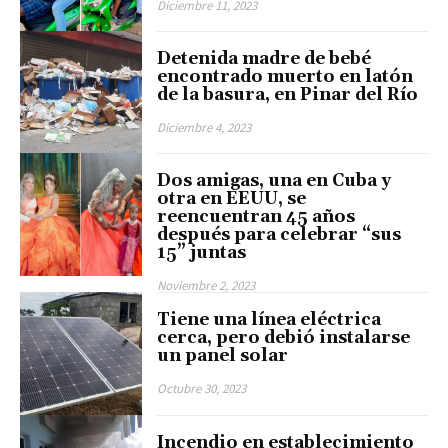
Diciembre 11, 2023
Detenida madre de bebé
encontrado muerto en latón
de la basura, en Pinar del Río
Diciembre 4, 2023
Dos amigas, una en Cuba y
otra en EEUU, se
reencuentran 45 años
después para celebrar “sus
15” juntas
Noviembre 2, 2023
Tiene una línea eléctrica
cerca, pero debió instalarse
un panel solar
Octubre 30, 2023
Incendio en establecimiento