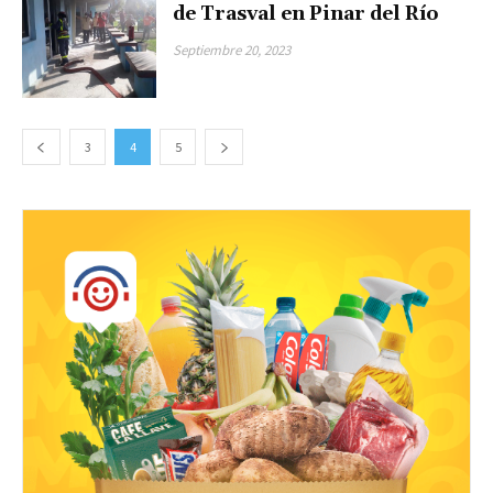
de Trasval en Pinar del Río
Septiembre 20, 2023
3
4
5