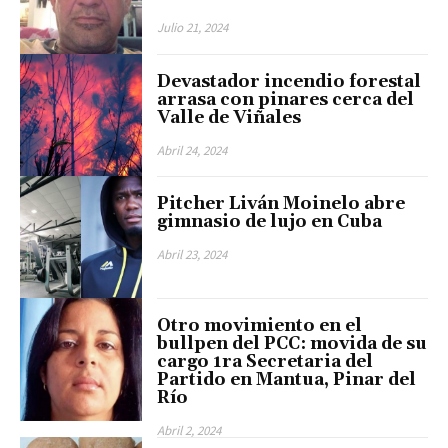
Julio 21, 2024
Devastador incendio forestal
arrasa con pinares cerca del
Valle de Viñales
Abril 24, 2024
Pitcher Liván Moinelo abre
gimnasio de lujo en Cuba
Abril 23, 2024
Otro movimiento en el
bullpen del PCC: movida de su
cargo 1ra Secretaria del
Partido en Mantua, Pinar del
Río
Abril 2, 2024