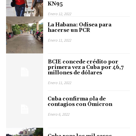
KN95
Enero 12, 2022
La Habana: Odisea para
hacerse un PCR
Enero 11, 2022
BCIE concede crédito por
primera vez a Cuba por 46,7
millones de dólares
Enero 11, 2022
Cuba confirma ola de
contagios con Ómicron
Enero 6, 2022