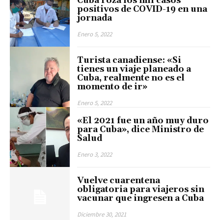
Cuba roza los mil casos
positivos de COVID-19 en una
jornada
Enero 5, 2022
Turista canadiense: «Si
tienes un viaje planeado a
Cuba, realmente no es el
momento de ir»
Enero 5, 2022
«El 2021 fue un año muy duro
para Cuba», dice Ministro de
Salud
Enero 3, 2022
Vuelve cuarentena
obligatoria para viajeros sin
vacunar que ingresen a Cuba
Diciembre 30, 2021