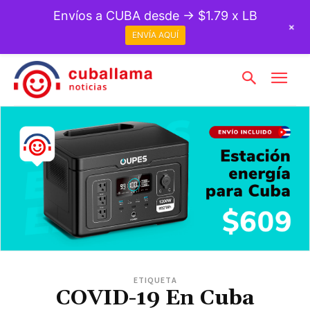
Envíos a CUBA desde → $1.79 x LB
+
ENVÍA AQUÍ
ETIQUETA
COVID-19 En Cuba