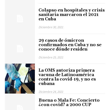
Colapso en hospitales y crisis
sanitaria marcaron el 2021
en Cuba
Diciembre 30, 2021
29 casos de ómicron
confirmados en Cuba y no se
conoce dónde residen
Diciembre 25, 2021
La OMS autoriza primera
vacuna de Latinoamérica
contra la covid-19, y no es
cubana
Diciembre 24, 2021
Buena o Mala Fe: Concierto
¿con covid? a 2000 CUP