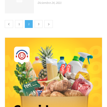
Diciembre 24, 2021
1
2
3