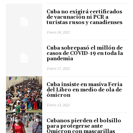
Cuba no exigirá certificados
de vacunación ni PCR a
turistas rusos y canadienses
Enero 24, 2022
Cuba sobrepasó el millón de
casos de COVID-19 en toda la
pandemia
Enero 17, 2022
Cuba insiste en masiva Feria
del Libro en medio de ola de
ómicron
Enero 13, 2022
Cubanos pierden el bolsillo
para protegerse ante
Ómicron con mascarillas