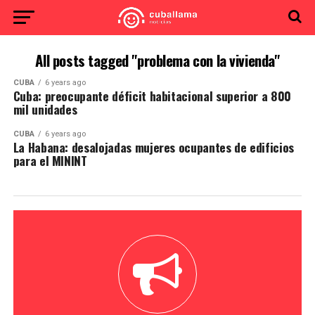
All posts tagged "problema con la vivienda"
CUBA
6 years ago
Cuba: preocupante déficit habitacional superior a 800
mil unidades
CUBA
6 years ago
La Habana: desalojadas mujeres ocupantes de edificios
para el MININT