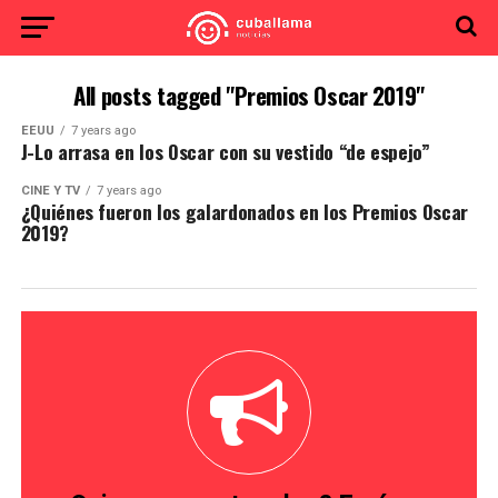
All posts tagged "Premios Oscar 2019"
EEUU
7 years ago
J-Lo arrasa en los Oscar con su vestido “de espejo”
CINE Y TV
7 years ago
¿Quiénes fueron los galardonados en los Premios Oscar
2019?