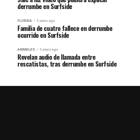
derrumbe en Surfside
FLORIDA
5 years ago
Familia de cuatro fallece en derrumbe
ocurrido en Surfside
ANIMALES
5 years ago
Revelan audio de llamada entre
rescatistas, tras derrumbe en Surfside