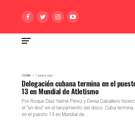
CUBA
7 years ago
Delegación cubana termina en el puest
13 en Mundial de Atletismo
Por Roque Díaz Yaimé Pérez y Denia Caballero hicier
el “un-dos” en el lanzamiento del disco. Cuba termina 
en el puesto 13 en Mundial de...