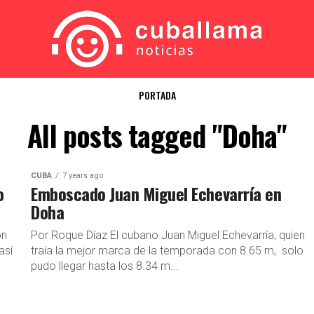
PORTADA
All posts tagged "Doha"
CUBA
7 years ago
o
Emboscado Juan Miguel Echevarría en
Doha
on
Por Roque Díaz El cubano Juan Miguel Echevarría, quien
así
traía la mejor marca de la temporada con 8.65 m, solo
pudo llegar hasta los 8.34 m...