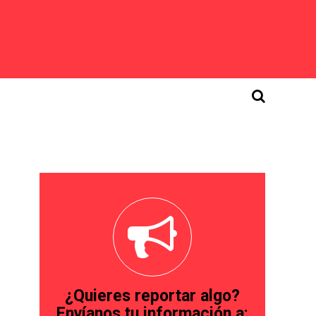
¿Quieres reportar algo?
Envíanos tu información a: