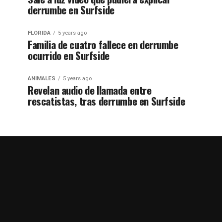
derrumbe en Surfside
FLORIDA
5 years ago
Familia de cuatro fallece en derrumbe
ocurrido en Surfside
ANIMALES
5 years ago
Revelan audio de llamada entre
rescatistas, tras derrumbe en Surfside