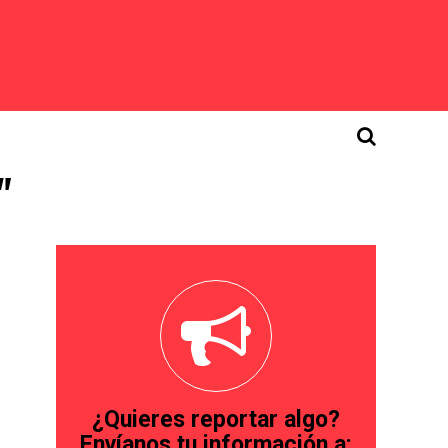
"
¿Quieres reportar algo?
Envíanos tu información a: