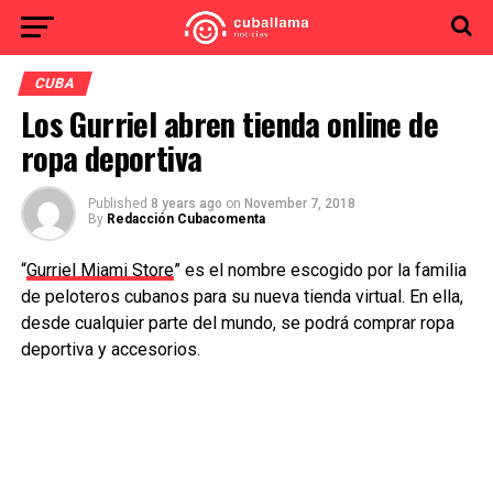
CUBA
Los Gurriel abren tienda online de
ropa deportiva
Published
8 years ago
on
November 7, 2018
By
Redacción Cubacomenta
“
Gurriel Miami Store
” es el nombre escogido por la familia
de peloteros cubanos para su nueva tienda virtual. En ella,
desde cualquier parte del mundo, se podrá comprar ropa
deportiva y accesorios.