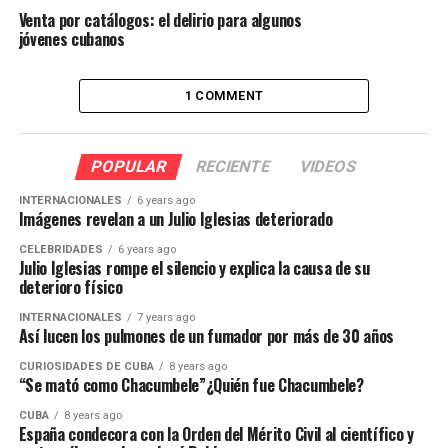
Venta por catálogos: el delirio para algunos
jóvenes cubanos
1 COMMENT
POPULAR
RECIENTE
VIDEOS
INTERNACIONALES
6 years ago
Imágenes revelan a un Julio Iglesias deteriorado
CELEBRIDADES
6 years ago
Julio Iglesias rompe el silencio y explica la causa de su
deterioro físico
INTERNACIONALES
7 years ago
Así lucen los pulmones de un fumador por más de 30 años
CURIOSIDADES DE CUBA
8 years ago
“Se mató como Chacumbele”¿Quién fue Chacumbele?
CUBA
8 years ago
España condecora con la Orden del Mérito Civil al científico y