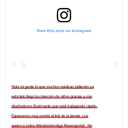
View this post on Instagram
Hola mi gente lo que muchos estaban pidiendo ya
está listo,llegó la colección de niños gracias a mis
diseñadores @a4martin que está trabajando rápido.
Esperemos muy pronto el link de la tienda. Los
quiero a todos #dioslosbendiga #teamgurriel . No