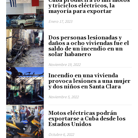
Cuba producirá 10 mil motos
y triciclos eléctricos, la
mayoría para exportar
Enero 17, 2023
Dos personas lesionadas y
daños a ocho viviendas fue el
saldo de un incendio en un
solar habanero
Noviembre 19, 2022
Incendio en una vivienda
provoca lesiones a una mujer
y dos niños en Santa Clara
Noviembre 5, 2022
Motos eléctricas podrán
exportarse a Cuba desde los
Estados Unidos
Octubre 6, 2022