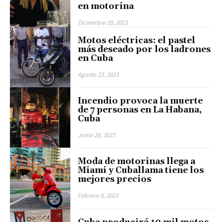
en motorina
Diciembre 29, 2023
Motos eléctricas: el pastel
más deseado por los ladrones
en Cuba
Agosto 23, 2023
Incendio provoca la muerte
de 7 personas en La Habana,
Cuba
Junio 28, 2023
Moda de motorinas llega a
Miami y Cuballama tiene los
mejores precios
Febrero 8, 2023