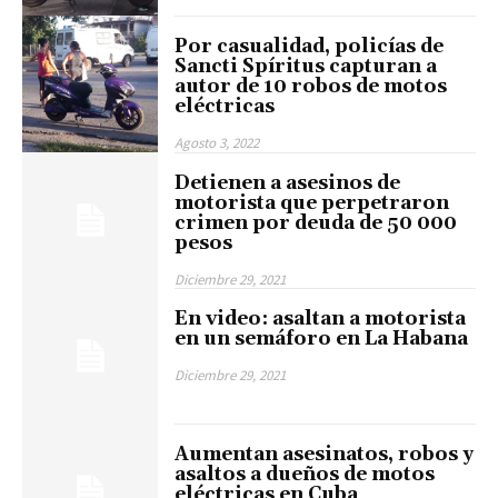
Por casualidad, policías de
Sancti Spíritus capturan a
autor de 10 robos de motos
eléctricas
Agosto 3, 2022
Detienen a asesinos de
motorista que perpetraron
crimen por deuda de 50 000
pesos
Diciembre 29, 2021
En video: asaltan a motorista
en un semáforo en La Habana
Diciembre 29, 2021
Aumentan asesinatos, robos y
asaltos a dueños de motos
eléctricas en Cuba