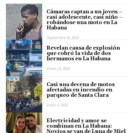
Cámaras captan a un joven –
casi adolescente, casi niño –
robándose una moto en La
Habana
Septiembre 30, 2025
Revelan causa de explosión
que cobró la vida de dos
hermanos en La Habana
Enero 13, 2025
Casi una decena de motos
afectadas en incendio en
parqueo de Santa Clara
Enero 7, 2025
Electricidad y amor se
combinan en La Habana:
Novios se van de Luna de Miel