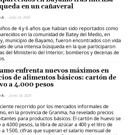
queda en un cañaveral
 A.
-
Julio 14, 2026
iños de 4 y 6 años que habían sido reportados como
arecidos en la comunidad de Batey del Medio, en
, municipio de Bayamo, fueron encontrados con vida
és de una intensa búsqueda en la que participaron
as del Ministerio del Interior, bomberos y decenas de
os.
amo enfrenta nuevos máximos en
cios de alimentos básicos: cartón de
vo a 4.000 pesos
 A.
-
Junio 18, 2026
ciente recorrido por los mercados informales de
o, en la provincia de Granma, ha revelado precios
itantes para productos básicos. El cartón de huevo se
 a 4.000 pesos, la libra de azúcar a 400 y el litro de
e a 1.500, cifras que superan el salario mensual de