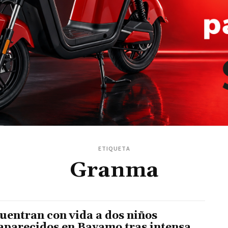
ETIQUETA
Granma
uentran con vida a dos niños
aparecidos en Bayamo tras intensa