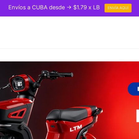
Envíos a CUBA desde → $1.79 x LB
ENVÍA AQUÍ