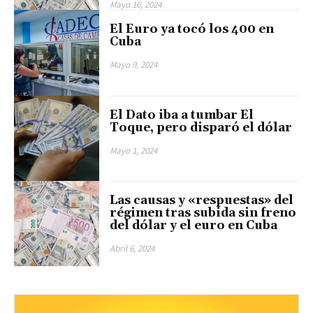
Mayo 16, 2024
El Euro ya tocó los 400 en
Cuba
Mayo 9, 2024
El Dato iba a tumbar El
Toque, pero disparó el dólar
Mayo 1, 2024
Las causas y «respuestas» del
régimen tras subida sin freno
del dólar y el euro en Cuba
Abril 6, 2024