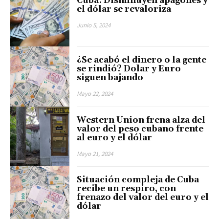
Cuba: Disminuyen apagones y
el dólar se revaloriza
Junio 5, 2024
¿Se acabó el dinero o la gente
se rindió? Dolar y Euro
siguen bajando
Mayo 22, 2024
Western Union frena alza del
valor del peso cubano frente
al euro y el dólar
Mayo 21, 2024
Situación compleja de Cuba
recibe un respiro, con
frenazo del valor del euro y el
dólar