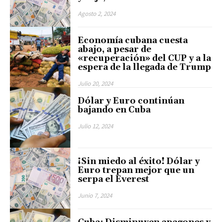
Agosto 2, 2024
Economía cubana cuesta
abajo, a pesar de
«recuperación» del CUP y a la
espera de la llegada de Trump
Julio 20, 2024
Dólar y Euro continúan
bajando en Cuba
Julio 12, 2024
¡Sin miedo al éxito! Dólar y
Euro trepan mejor que un
serpa el Everest
Junio 7, 2024