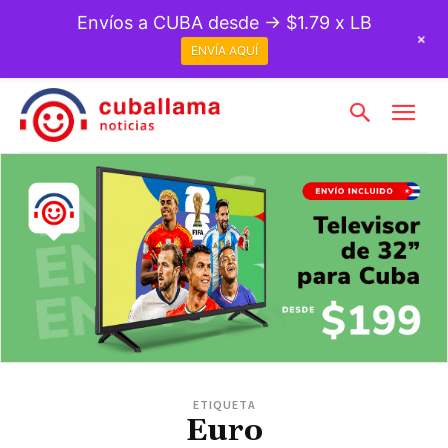
Envíos a CUBA desde → $1.79 x LB
+
ENVÍA AQUÍ
ETIQUETA
Euro