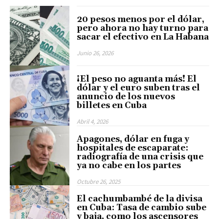
20 pesos menos por el dólar,
pero ahora no hay turno para
sacar el efectivo en La Habana
Junio 26, 2026
¡El peso no aguanta más! El
dólar y el euro suben tras el
anuncio de los nuevos
billetes en Cuba
Abril 4, 2026
Apagones, dólar en fuga y
hospitales de escaparate:
radiografía de una crisis que
ya no cabe en los partes
Octubre 26, 2025
El cachumbambé de la divisa
en Cuba: Tasa de cambio sube
y baja, como los ascensores