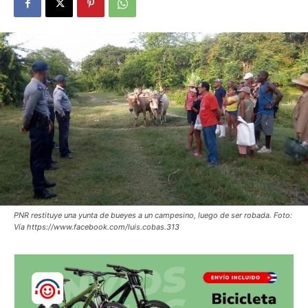
PNR restituye una yunta de bueyes a un campesino, luego de ser robada. Foto:
Vía https://www.facebook.com/luis.cobas.313