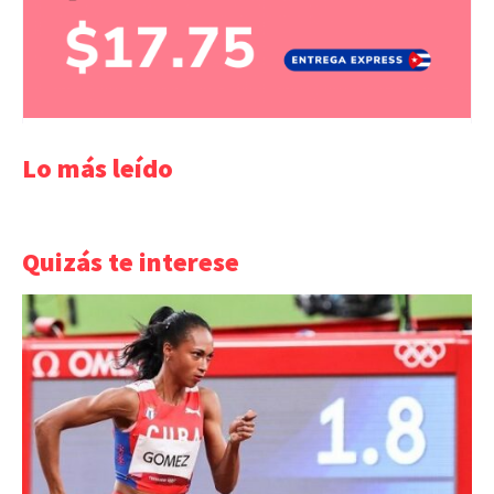
Lo más leído
Quizás te interese