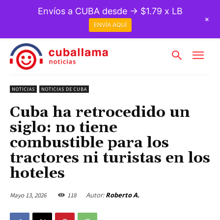
Envíos a CUBA desde → $1.79 x LB
+
ENVÍA AQUÍ
NOTICIAS
NOTICIAS DE CUBA
Cuba ha retrocedido un
siglo: no tiene
combustible para los
tractores ni turistas en los
hoteles
Autor:
Roberto A.
Mayo 13, 2026
118