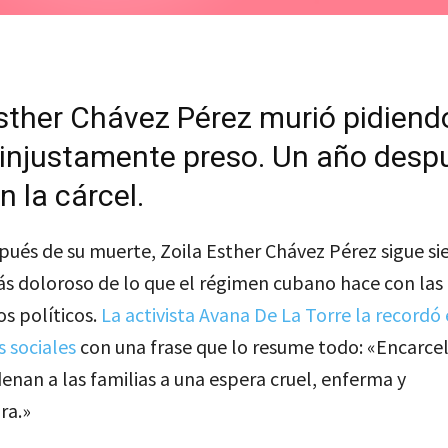
sther Chávez Pérez murió pidiend
 injustamente preso. Un año despu
n la cárcel.
ués de su muerte, Zoila Esther Chávez Pérez sigue si
s doloroso de lo que el régimen cubano hace con las 
os políticos.
La activista Avana De La Torre la recordó 
s sociales
con una frase que lo resume todo: «Encarcel
denan a las familias a una espera cruel, enferma y
ra.»