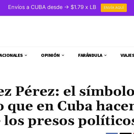
Envíos a CUBA desde → $1.79 x LB
ENVÍA AQUÍ
ACIONALES
OPINIÓN
FARÁNDULA
VIAJE
ez Pérez: el símbol
o que en Cuba hace
 los presos político