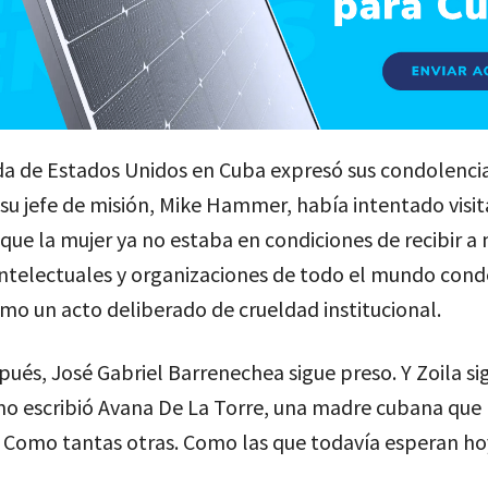
a de Estados Unidos en Cuba expresó sus condolencia
su jefe de misión, Mike Hammer, había intentado visit
que la mujer ya no estaba en condiciones de recibir a 
 intelectuales y organizaciones de todo el mundo con
mo un acto deliberado de crueldad institucional.
ués, José Gabriel Barrenechea sigue preso. Y Zoila si
mo escribió Avana De La Torre, una madre cubana que
 Como tantas otras. Como las que todavía esperan ho