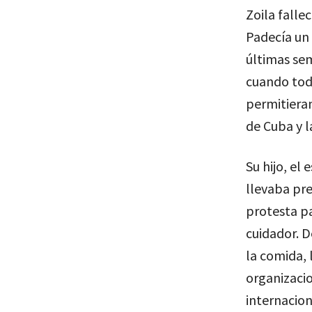
Zoila fallec
Padecía un 
últimas sem
cuando toda
permitieran 
de Cuba y l
Su hijo, el
llevaba pre
protesta pa
cuidador. D
la comida,
organizacio
internacion