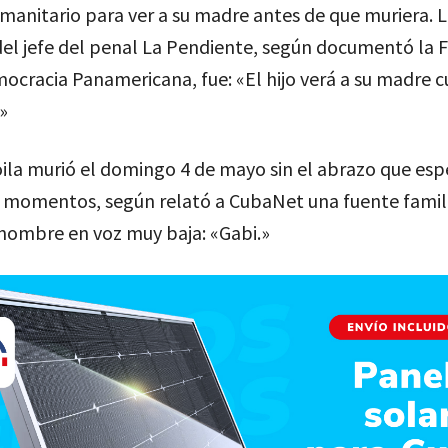
anitario para ver a su madre antes de que muriera. 
del jefe del penal La Pendiente, según documentó la 
ocracia Panamericana, fue: «El hijo verá a su madre 
»
Zoila murió el domingo 4 de mayo sin el abrazo que es
s momentos, según relató a CubaNet una fuente famili
 nombre en voz muy baja: «Gabi.»