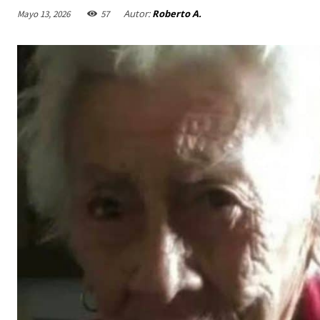
Autor:
Roberto A.
Mayo 13, 2026
57