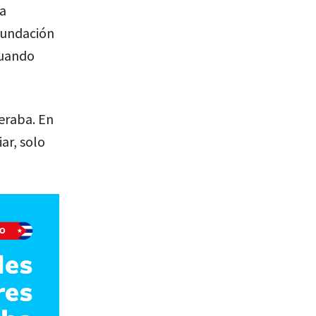
La
Fundación
cuando
peraba. En
ar, solo