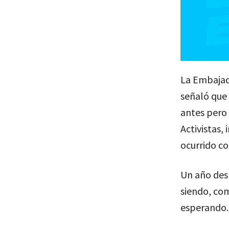
La Embajad
señaló que 
antes pero 
Activistas,
ocurrido co
Un año desp
siendo, co
esperando.