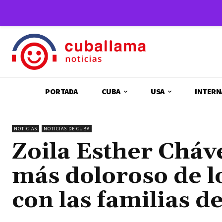
PORTADA
CUBA
USA
INTERN
NOTICIAS
NOTICIAS DE CUBA
Zoila Esther Cháv
más doloroso de l
con las familias de