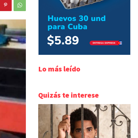
Lo más leído
Quizás te interese