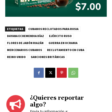
ETIQUETAS
CUBANOS RECLUTADOS PARA RUSIA
DAYANA ECHEMENDIA DÍAZ
EJÉRCITO RUSO
FLORES DE JABÓN RIAZÁN
GUERRA EN UCRANIA
MERCENARIOS CUBANOS
RECLUTAMIENTO EN CUBA
REINO UNIDO
SANCIONES BRITÁNICAS
¿Quieres reportar
algo?
Envía tu información a: