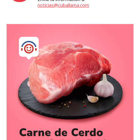
noticias@cuballama.com