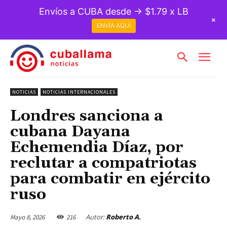
Envíos a CUBA desde → $1.79 x LB
+
ENVÍA AQUÍ
NOTICIAS
NOTICIAS INTERNACIONALES
Londres sanciona a
cubana Dayana
Echemendia Díaz, por
reclutar a compatriotas
para combatir en ejército
ruso
Autor:
Roberto A.
Mayo 8, 2026
216