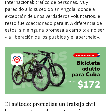
internacional: tráfico de personas. Muy
parecido a lo sucedido en Angola, donde a
excepción de unos verdaderos voluntarios, el
resto fue coaccionado para ir. A diferencia de
estos, sin ninguna promesa a cambio: a no ser
«la liberación de los pueblos y el apartheid».
El método: prometían un trabajo civil,