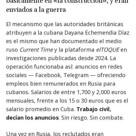
basicamente en «la construcción», y eran
enviados a la guerra
El mecanismo que las autoridades británicas
atribuyen a la cubana Dayana Echemendia Díaz
es el mismo que han documentado el medio
ruso
Current Time
y la plataforma
elTOQUE
en
investigaciones publicadas desde 2024. La
operación funcionaba así: anuncios en redes
sociales — Facebook, Telegram — ofreciendo
empleos bien remunerados en Rusia para
cubanos. Salarios de entre 1,700 y 2,000 euros
mensuales, frente a los 15 o 30 euros que es el
salario promedio en Cuba.
Trabajo civil,
decían los anuncios
. Sin riesgo. Sin combate.
Una vez en Rusia, los reclutados eran