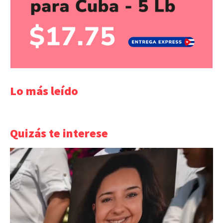
Lo más leído
Quizás te interese