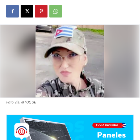
Foto vía: elTOQUE