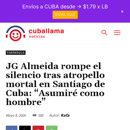
Envíos a CUBA desde → $1.79 x LB
+
ENVÍA AQUÍ
FARÁNDULA
JG Almeida rompe el
silencio tras atropello
mortal en Santiago de
Cuba: “Asumiré como
hombre”
Autor:
Rafa
Mayo 8, 2026
500