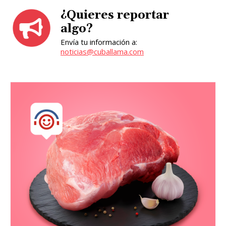
¿Quieres reportar
algo?
Envía tu información a:
noticias@cuballama.com