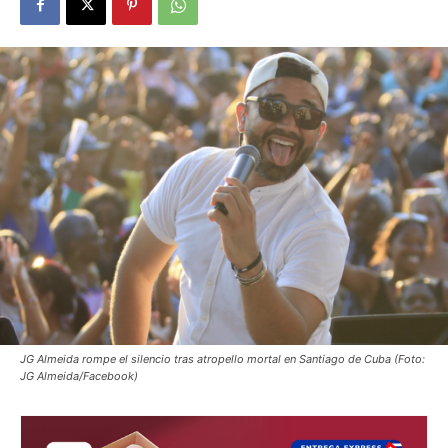
JG Almeida rompe el silencio tras atropello mortal en Santiago de Cuba (Foto:
JG Almeida/Facebook)