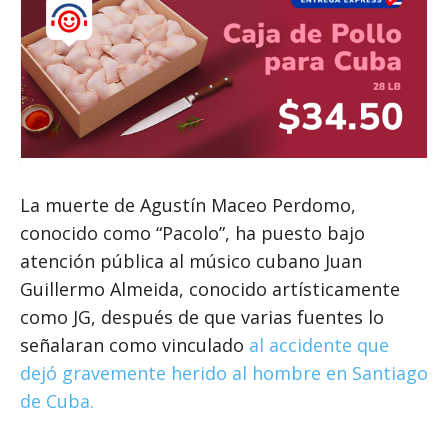
La muerte de Agustín Maceo Perdomo,
conocido como “Pacolo”, ha puesto bajo
atención pública al músico cubano Juan
Guillermo Almeida, conocido artísticamente
como JG, después de que varias fuentes lo
señalaran como vinculado
al accidente que
dejó gravemente herido al hombre en Santiago
de Cuba.