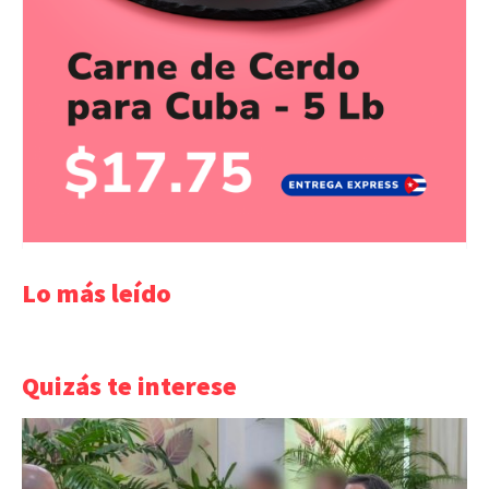
Lo más leído
Quizás te interese