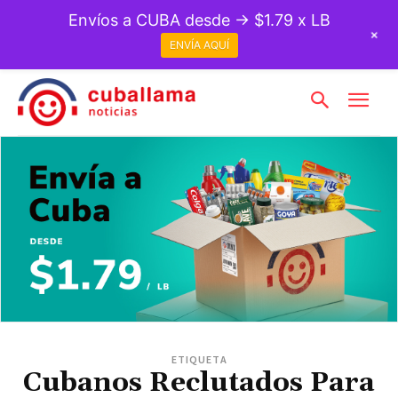
Envíos a CUBA desde → $1.79 x LB
+
ENVÍA AQUÍ
ETIQUETA
Cubanos Reclutados Para