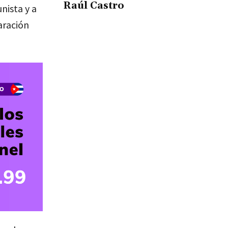
Raúl Castro
nista y a
laración