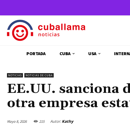
PORTADA
CUBA
USA
INTERN
NOTICIAS
NOTICIAS DE CUBA
EE.UU. sanciona d
otra empresa esta
Autor:
Kathy
Mayo 8, 2026
215