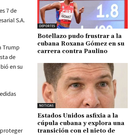
es 7 de
arial S.A.
DEPORTES
Botellazo pudo frustrar a la
cubana Roxana Gómez en su
ón Trump
carrera contra Paulino
sta de
bió en su
edidas
NOTICIAS
Estados Unidos asfixia a la
cúpula cubana y explora una
 proteger
transición con el nieto de