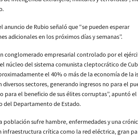
o.
el anuncio de Rubio señaló que “se pueden esperar
es adicionales en los próximos días y semanas”.
un conglomerado empresarial controlado por el ejérci
el núcleo del sistema comunista cleptocrático de Cub
proximadamente el 40% o más de la economía de la is
n diversos sectores, generando ingresos no para el pu
o para el beneficio de sus élites corruptas”, apuntó el
 del Departamento de Estado.
a población sufre hambre, enfermedades y una crónic
n infraestructura crítica como la red eléctrica, gran pa