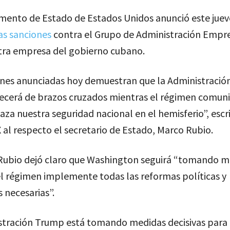
mento de Estado de Estados Unidos anunció este juev
as sanciones
contra el Grupo de Administración Empres
otra empresa del gobierno cubano.
ones anunciadas hoy demuestran que la Administraci
cerá de brazos cruzados mientras el régimen comuni
a nuestra seguridad nacional en el hemisferio”, escri
 al respecto el secretario de Estado, Marco Rubio.
Rubio dejó claro que Washington seguirá “tomando m
l régimen implemente todas las reformas políticas y
 necesarias”.
stración Trump está tomando medidas decisivas para