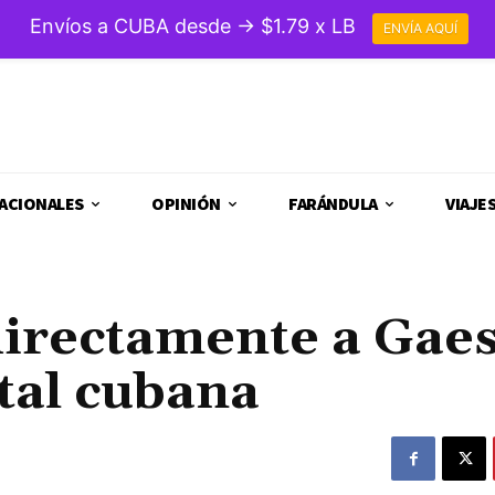
Envíos a CUBA desde → $1.79 x LB
ENVÍA AQUÍ
ACIONALES
OPINIÓN
FARÁNDULA
VIAJE
irectamente a Gaes
tal cubana