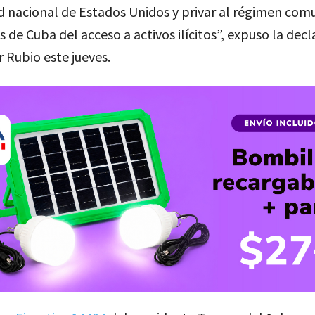
d nacional de Estados Unidos y privar al régimen comu
es de Cuba del acceso a activos ilícitos”, expuso la dec
 Rubio este jueves.