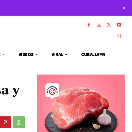
+
S
VIDEOS
VIRAL
CUBALLAMA
a y