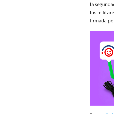
la segurida
los militar
firmada por