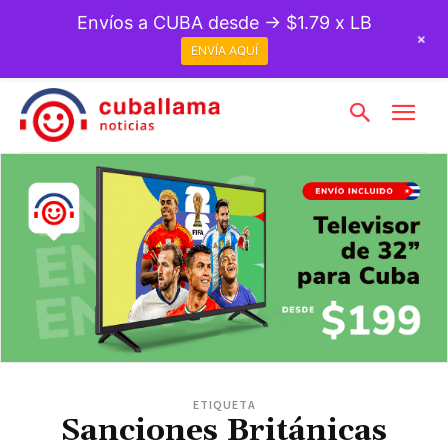
Envíos a CUBA desde → $1.79 x LB
+
ENVÍA AQUÍ
ETIQUETA
Sanciones Británicas